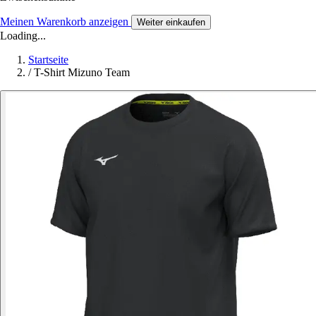
Meinen Warenkorb anzeigen
Weiter einkaufen
Loading...
Startseite
/
T-Shirt Mizuno Team