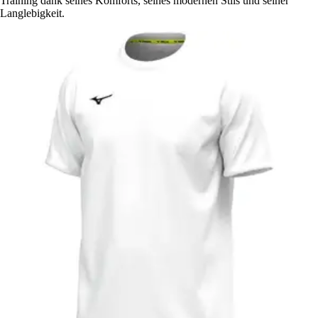
Training dank seines Komforts, seines modernen Stils und seiner
Langlebigkeit.