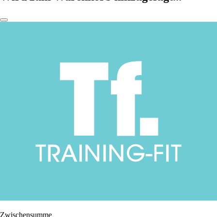
Zwischensumme