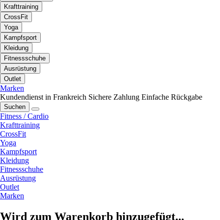
Krafttraining
CrossFit
Yoga
Kampfsport
Kleidung
Fitnessschuhe
Ausrüstung
Outlet
Marken
Kundendienst in Frankreich
Sichere Zahlung
Einfache Rückgabe
Suchen
Fitness / Cardio
Krafttraining
CrossFit
Yoga
Kampfsport
Kleidung
Fitnessschuhe
Ausrüstung
Outlet
Marken
Wird zum Warenkorb hinzugefügt...