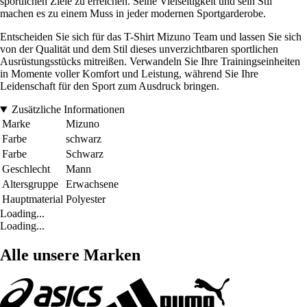
sportlichen Ziele zu erreichen. Seine Vielseitigkeit und sein Stil
machen es zu einem Muss in jeder modernen Sportgarderobe.
Entscheiden Sie sich für das T-Shirt Mizuno Team und lassen Sie sich
von der Qualität und dem Stil dieses unverzichtbaren sportlichen
Ausrüstungsstücks mitreißen. Verwandeln Sie Ihre Trainingseinheiten
in Momente voller Komfort und Leistung, während Sie Ihre
Leidenschaft für den Sport zum Ausdruck bringen.
Zusätzliche Informationen
Marke
Mizuno
Farbe
schwarz
Farbe
Schwarz
Geschlecht
Mann
Altersgruppe
Erwachsene
Hauptmaterial
Polyester
Loading...
Loading...
Alle unsere Marken