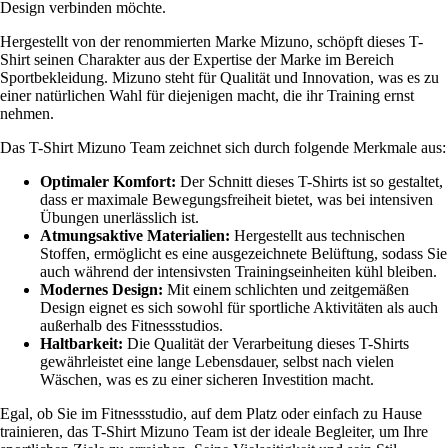
Design verbinden möchte.
Hergestellt von der renommierten Marke Mizuno, schöpft dieses T-
Shirt seinen Charakter aus der Expertise der Marke im Bereich
Sportbekleidung. Mizuno steht für Qualität und Innovation, was es zu
einer natürlichen Wahl für diejenigen macht, die ihr Training ernst
nehmen.
Das T-Shirt Mizuno Team zeichnet sich durch folgende Merkmale aus:
Optimaler Komfort:
Der Schnitt dieses T-Shirts ist so gestaltet,
dass er maximale Bewegungsfreiheit bietet, was bei intensiven
Übungen unerlässlich ist.
Atmungsaktive Materialien:
Hergestellt aus technischen
Stoffen, ermöglicht es eine ausgezeichnete Belüftung, sodass Sie
auch während der intensivsten Trainingseinheiten kühl bleiben.
Modernes Design:
Mit einem schlichten und zeitgemäßen
Design eignet es sich sowohl für sportliche Aktivitäten als auch
außerhalb des Fitnessstudios.
Haltbarkeit:
Die Qualität der Verarbeitung dieses T-Shirts
gewährleistet eine lange Lebensdauer, selbst nach vielen
Wäschen, was es zu einer sicheren Investition macht.
Egal, ob Sie im Fitnessstudio, auf dem Platz oder einfach zu Hause
trainieren, das T-Shirt Mizuno Team ist der ideale Begleiter, um Ihre