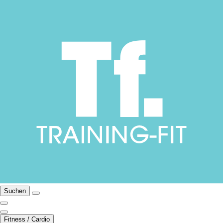
Suchen
Fitness / Cardio