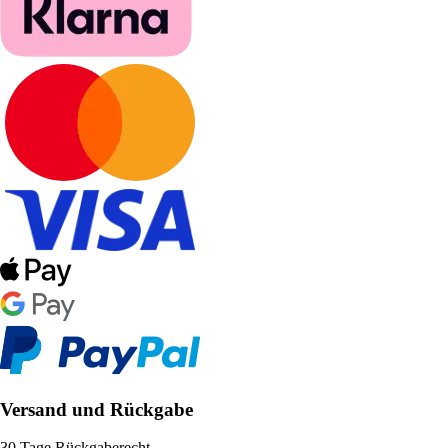
Versand und Rückgabe
30 Tage Rückgaberecht