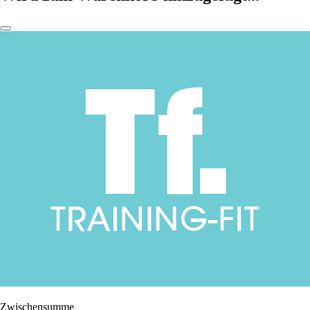
Zwischensumme