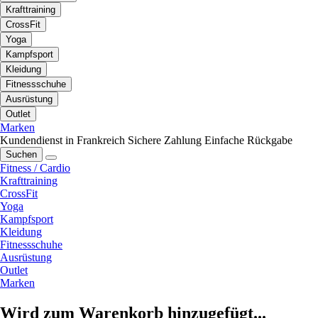
Krafttraining
CrossFit
Yoga
Kampfsport
Kleidung
Fitnessschuhe
Ausrüstung
Outlet
Marken
Kundendienst in Frankreich
Sichere Zahlung
Einfache Rückgabe
Suchen
Fitness / Cardio
Krafttraining
CrossFit
Yoga
Kampfsport
Kleidung
Fitnessschuhe
Ausrüstung
Outlet
Marken
Wird zum Warenkorb hinzugefügt...