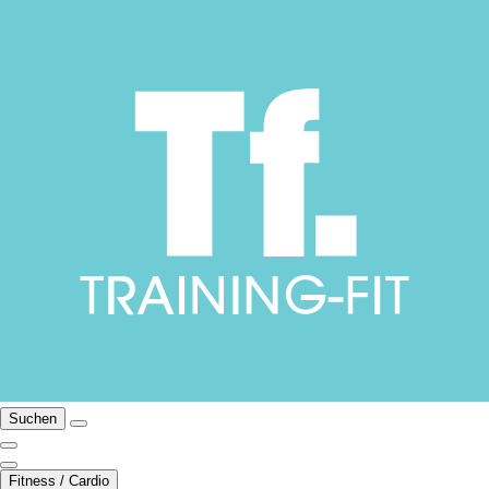
Suchen
Fitness / Cardio