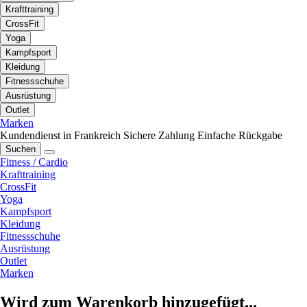
Krafttraining
CrossFit
Yoga
Kampfsport
Kleidung
Fitnessschuhe
Ausrüstung
Outlet
Marken
Kundendienst in Frankreich
Sichere Zahlung
Einfache Rückgabe
Suchen
Fitness / Cardio
Krafttraining
CrossFit
Yoga
Kampfsport
Kleidung
Fitnessschuhe
Ausrüstung
Outlet
Marken
Wird zum Warenkorb hinzugefügt...