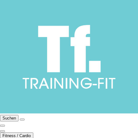
Suchen
Fitness / Cardio