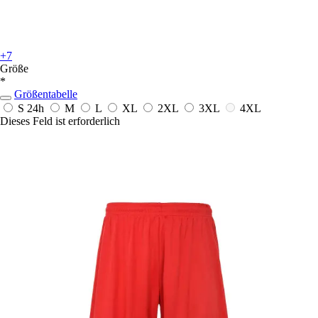
+7
Größe
*
Größentabelle
S
24h
M
L
XL
2XL
3XL
4XL
Dieses Feld ist erforderlich