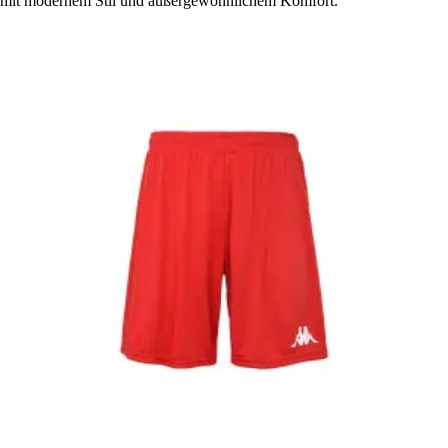
mit modernem Stil und außergewöhnlichem Komfort.