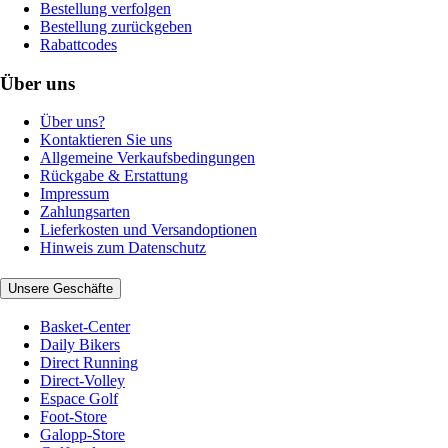
Bestellung verfolgen
Bestellung zurückgeben
Rabattcodes
Über uns
Über uns?
Kontaktieren Sie uns
Allgemeine Verkaufsbedingungen
Rückgabe & Erstattung
Impressum
Zahlungsarten
Lieferkosten und Versandoptionen
Hinweis zum Datenschutz
Unsere Geschäfte
Basket-Center
Daily Bikers
Direct Running
Direct-Volley
Espace Golf
Foot-Store
Galopp-Store