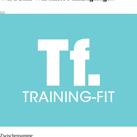
Zwischensumme