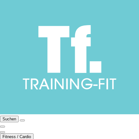
Suchen
Fitness / Cardio