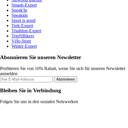
Smash-Expert
Sneak'In
Sneakids
Sport is good
Trek-Expert
Triathlon-Expert
TripNBikers
Vélo-Store
Winter-Expert
Abonnieren Sie unseren Newsletter
Profitieren Sie von 10% Rabatt, wenn Sie sich für unseren Newsletter
anmelden
Abonnieren
Bleiben Sie in Verbindung
Folgen Sie uns in den sozialen Netzwerken