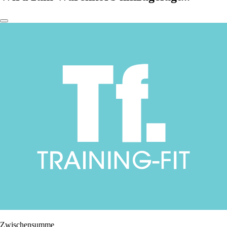
Zwischensumme