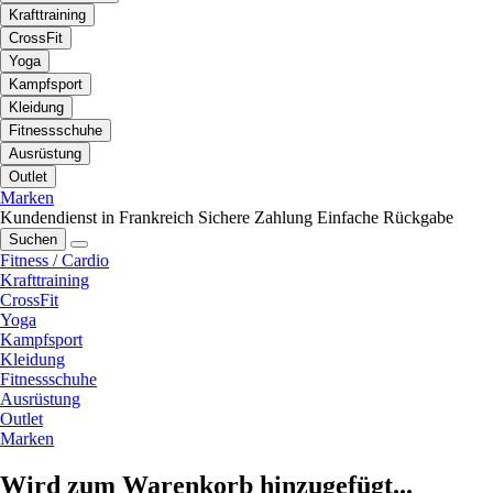
Krafttraining
CrossFit
Yoga
Kampfsport
Kleidung
Fitnessschuhe
Ausrüstung
Outlet
Marken
Kundendienst in Frankreich
Sichere Zahlung
Einfache Rückgabe
Suchen
Fitness / Cardio
Krafttraining
CrossFit
Yoga
Kampfsport
Kleidung
Fitnessschuhe
Ausrüstung
Outlet
Marken
Wird zum Warenkorb hinzugefügt...