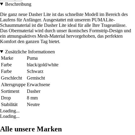
Beschreibung
Die ganz neue Dasher Lite ist das schnellste Modell im Bereich des
Laufens für Anfänger. Ausgestattet mit unserem PUMALite-
Schaummaterial ist die Dasher Lite ideal für alle Ihre Trageanlässe.
Das Obermaterial wird durch unser ikonisches Formstrip-Design und
ein atmungsaktives Mesh-Material hervorgehoben, das perfekten
Komfort den ganzen Tag bietet.
Zusätzliche Informationen
Marke
Puma
Farbe
black/gold/white
Farbe
Schwarz
Geschlecht
Gemischt
Altersgruppe
Erwachsene
Sortiment
Dasher
Drop
8 mm
Stabilität
Neutre
Loading...
Loading...
Alle unsere Marken