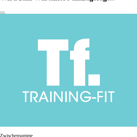
Zwischensumme