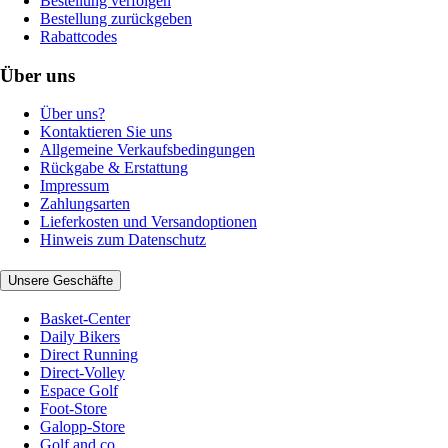
Bestellung verfolgen
Bestellung zurückgeben
Rabattcodes
Über uns
Über uns?
Kontaktieren Sie uns
Allgemeine Verkaufsbedingungen
Rückgabe & Erstattung
Impressum
Zahlungsarten
Lieferkosten und Versandoptionen
Hinweis zum Datenschutz
Unsere Geschäfte
Basket-Center
Daily Bikers
Direct Running
Direct-Volley
Espace Golf
Foot-Store
Galopp-Store
Golf and co