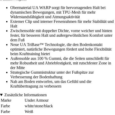
Obermaterial UA WARP sorgt für hervorragenden Halt bei
dynamischen Bewegungen, mit TPU-Mesh für mehr
Widerstandsfähigkeit und Atmungsaktivität
Externer Clip und interner Fersenrahmen für mehr Stabilität und
Halt
Zwischensohle mit doppelter Dichte, vorne weicher und hinten
fester, für besseren Halt und außergewöhnlichen Komfort unter
dem Fuß
Neue UA TriBase™ Technologie, die den Bodenkontakt
optimiert, natürliche Bewegungen fördert und hohe Flexibilität
beim Krafttraining bietet
Außensohle aus 100 % Gummi, die die Seiten umschließt für
mehr Robustheit und Abriebfestigkeit, mit rutschfester Zone in
der Mitte
Strategische Gummistruktur unter der Fußspitze zur
Verbesserung der Bodenhaftung
Nah am Boden entworfen, um das Gefühl und die
Kraftübertragung zu verbessern
Zusätzliche Informationen
Marke
Under Armour
Farbe
white/stone/black
Farbe
Weiß