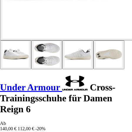
Under Armour
Cross-
Trainingsschuhe für Damen
Reign 6
Ab
140,00 €
112,00 €
-20%