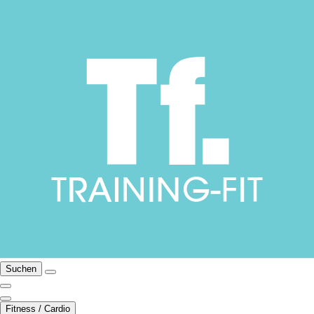
Suchen
Fitness / Cardio