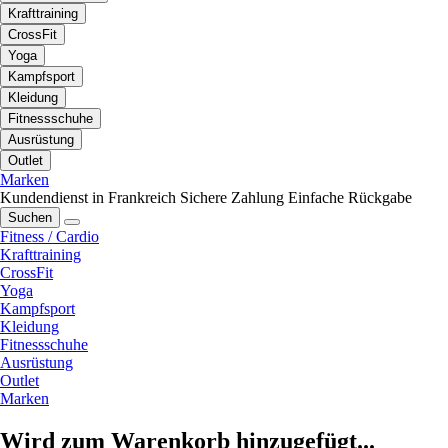
Krafttraining
CrossFit
Yoga
Kampfsport
Kleidung
Fitnessschuhe
Ausrüstung
Outlet
Marken
Kundendienst in Frankreich
Sichere Zahlung
Einfache Rückgabe
Suchen
Fitness / Cardio
Krafttraining
CrossFit
Yoga
Kampfsport
Kleidung
Fitnessschuhe
Ausrüstung
Outlet
Marken
Wird zum Warenkorb hinzugefügt...