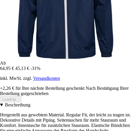
Ab
64,95 €
45,13 €
-31%
inkl. MwSt. zzgl.
Versandkosten
+2,26 €
für Ihre nächste Bestellung geschenkt
Nach Bestätigung Ihrer
Bestellung gutgeschrieben
Loading...
Beschreibung
Hergestellt aus gewebtem Material. Regular Fit, der leicht zu tragen ist.
Dekorative Details mit Piping. Seitentaschen für mehr Stauraum und
Komfort. Innentasche für zusätzlichen Stauraum. Elastische Bündchen
für eine einfache Anpassung der Passform des Handschuhs.