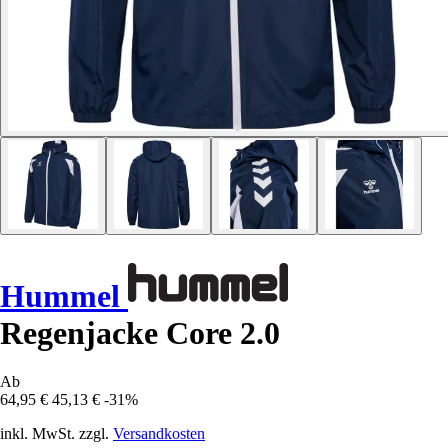
Hummel
Regenjacke Core 2.0
Ab
64,95 €
45,13 €
-31%
inkl. MwSt. zzgl.
Versandkosten