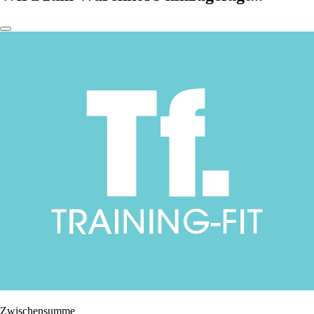
Zwischensumme