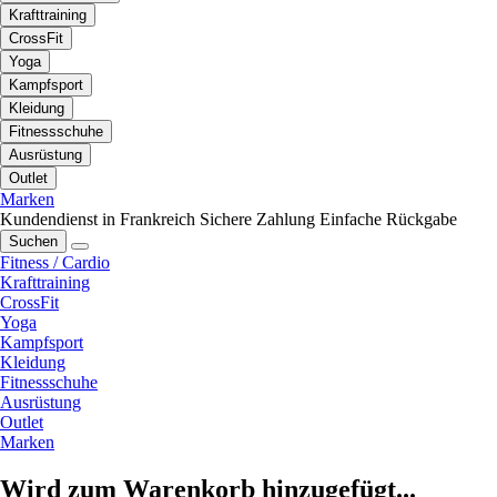
Krafttraining
CrossFit
Yoga
Kampfsport
Kleidung
Fitnessschuhe
Ausrüstung
Outlet
Marken
Kundendienst in Frankreich
Sichere Zahlung
Einfache Rückgabe
Suchen
Fitness / Cardio
Krafttraining
CrossFit
Yoga
Kampfsport
Kleidung
Fitnessschuhe
Ausrüstung
Outlet
Marken
Wird zum Warenkorb hinzugefügt...