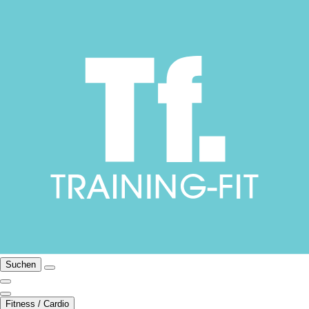
Suchen
Fitness / Cardio