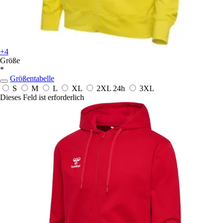
+4
Größe
*
Größentabelle
S
M
L
XL
2XL
24h
3XL
Dieses Feld ist erforderlich