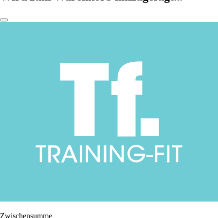
Zwischensumme