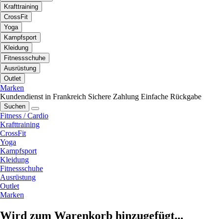
Krafttraining
CrossFit
Yoga
Kampfsport
Kleidung
Fitnessschuhe
Ausrüstung
Outlet
Marken
Kundendienst in Frankreich
Sichere Zahlung
Einfache Rückgabe
Suchen
Fitness / Cardio
Krafttraining
CrossFit
Yoga
Kampfsport
Kleidung
Fitnessschuhe
Ausrüstung
Outlet
Marken
Wird zum Warenkorb hinzugefügt...