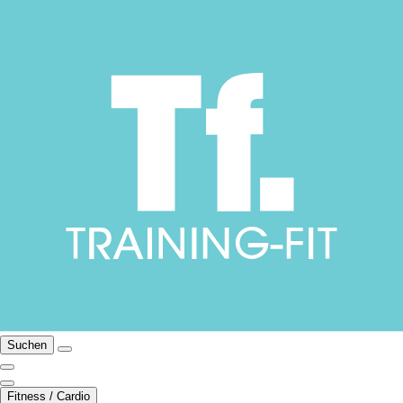
Suchen
Fitness / Cardio