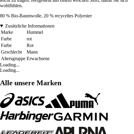
leicht zu tragen. Hergestellt aus einem weichen Stoff, damit Sie sich
wohlfühlen.
80 % Bio-Baumwolle, 20 % recyceltes Polyester
Zusätzliche Informationen
Marke
Hummel
Farbe
rot
Farbe
Rot
Geschlecht
Mann
Altersgruppe
Erwachsene
Loading...
Loading...
Alle unsere Marken