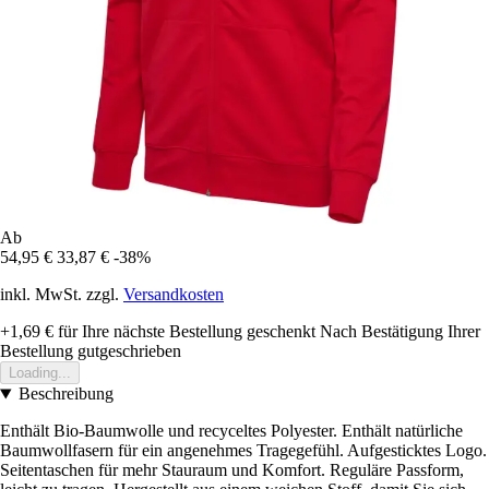
Ab
54,95 €
33,87 €
-38%
inkl. MwSt. zzgl.
Versandkosten
+1,69 €
für Ihre nächste Bestellung geschenkt
Nach Bestätigung Ihrer
Bestellung gutgeschrieben
Loading...
Beschreibung
Enthält Bio-Baumwolle und recyceltes Polyester. Enthält natürliche
Baumwollfasern für ein angenehmes Tragegefühl. Aufgesticktes Logo.
Seitentaschen für mehr Stauraum und Komfort. Reguläre Passform,