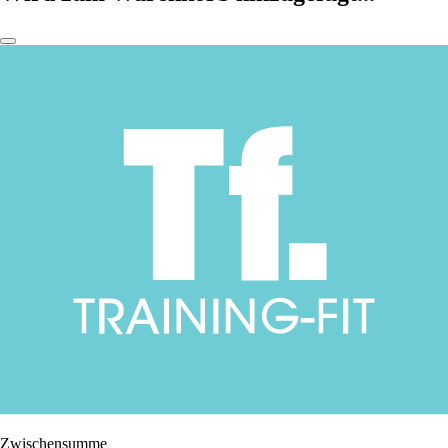
Zwischensumme