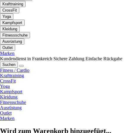
Krafttraining
CrossFit
Yoga
Kampfsport
Kleidung
Fitnessschuhe
Ausrüstung
Outlet
Marken
Kundendienst in Frankreich
Sichere Zahlung
Einfache Rückgabe
Suchen
Fitness / Cardio
Krafttraining
CrossFit
Yoga
Kampfsport
Kleidung
Fitnessschuhe
Ausrüstung
Outlet
Marken
Wird zum Warenkorb hinzugefügt...