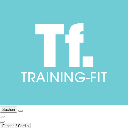
Suchen
Fitness / Cardio