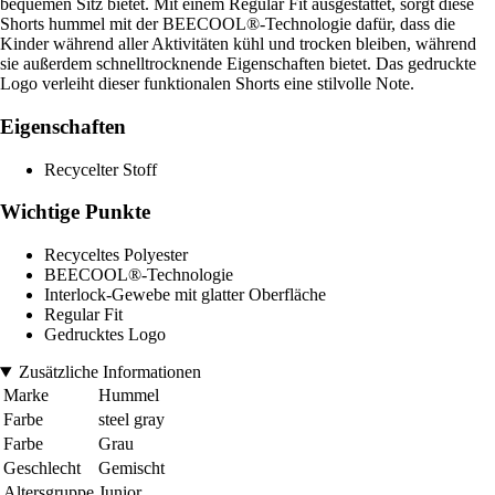
bequemen Sitz bietet. Mit einem Regular Fit ausgestattet, sorgt diese
Shorts hummel mit der BEECOOL®-Technologie dafür, dass die
Kinder während aller Aktivitäten kühl und trocken bleiben, während
sie außerdem schnelltrocknende Eigenschaften bietet. Das gedruckte
Logo verleiht dieser funktionalen Shorts eine stilvolle Note.
Eigenschaften
Recycelter Stoff
Wichtige Punkte
Recyceltes Polyester
BEECOOL®-Technologie
Interlock-Gewebe mit glatter Oberfläche
Regular Fit
Gedrucktes Logo
Zusätzliche Informationen
Marke
Hummel
Farbe
steel gray
Farbe
Grau
Geschlecht
Gemischt
Altersgruppe
Junior