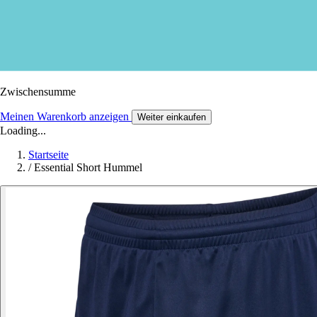
Zwischensumme
Meinen Warenkorb anzeigen
Weiter einkaufen
Loading...
Startseite
/
Essential Short Hummel