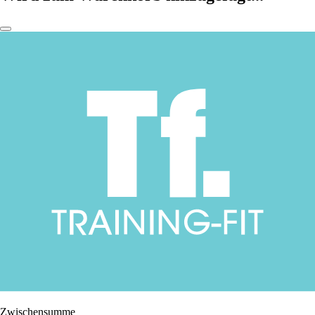
Zwischensumme