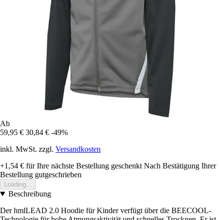
Ab
59,95 €
30,84 €
-49%
inkl. MwSt. zzgl.
Versandkosten
+1,54 €
für Ihre nächste Bestellung geschenkt
Nach Bestätigung Ihrer
Bestellung gutgeschrieben
Loading...
Beschreibung
Der hmlLEAD 2.0 Hoodie für Kinder verfügt über die BEECOOL-
Technologie für hohe Atmungsaktivität und schnelles Trocknen. Er ist