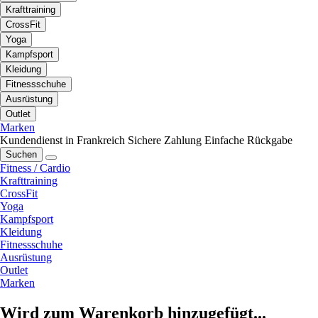
Krafttraining
CrossFit
Yoga
Kampfsport
Kleidung
Fitnessschuhe
Ausrüstung
Outlet
Marken
Kundendienst in Frankreich
Sichere Zahlung
Einfache Rückgabe
Suchen
Fitness / Cardio
Krafttraining
CrossFit
Yoga
Kampfsport
Kleidung
Fitnessschuhe
Ausrüstung
Outlet
Marken
Wird zum Warenkorb hinzugefügt...