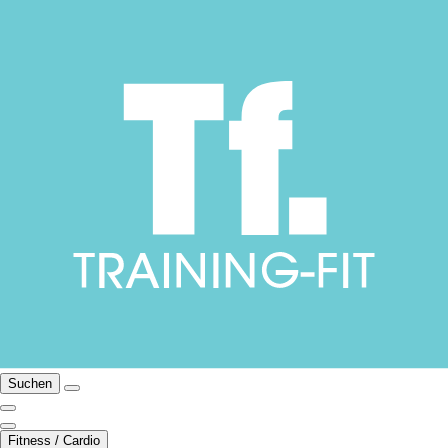
Suchen
Fitness / Cardio