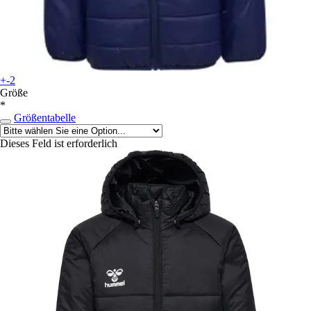
+-2
Größe
*
Größentabelle
Dieses Feld ist erforderlich