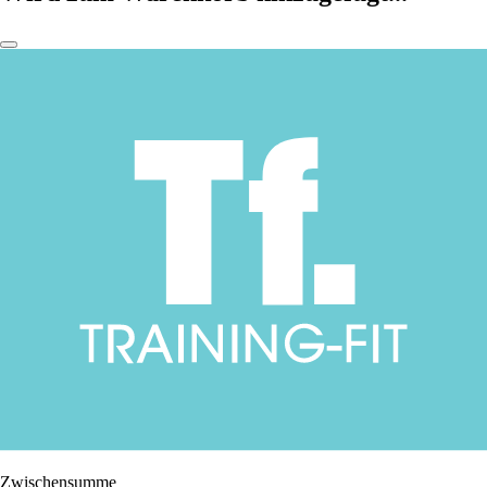
Zwischensumme