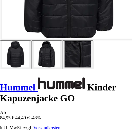
Hummel
Kinder
Kapuzenjacke GO
Ab
84,95 €
44,49 €
-48%
inkl. MwSt. zzgl.
Versandkosten