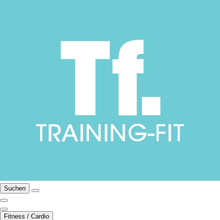
Suchen
Fitness / Cardio