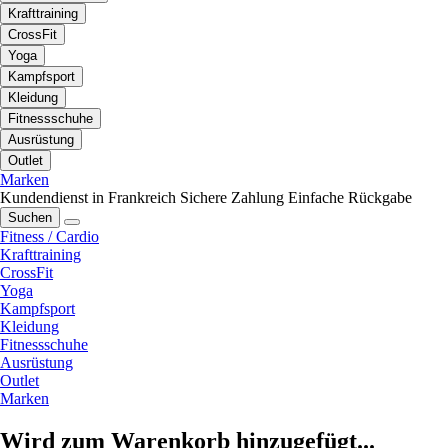
Krafttraining
CrossFit
Yoga
Kampfsport
Kleidung
Fitnessschuhe
Ausrüstung
Outlet
Marken
Kundendienst in Frankreich
Sichere Zahlung
Einfache Rückgabe
Suchen
Fitness / Cardio
Krafttraining
CrossFit
Yoga
Kampfsport
Kleidung
Fitnessschuhe
Ausrüstung
Outlet
Marken
Wird zum Warenkorb hinzugefügt...