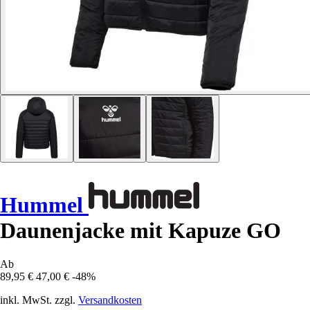
Hummel
Daunenjacke mit Kapuze GO
Ab
89,95 €
47,00 €
-48%
inkl. MwSt. zzgl.
Versandkosten