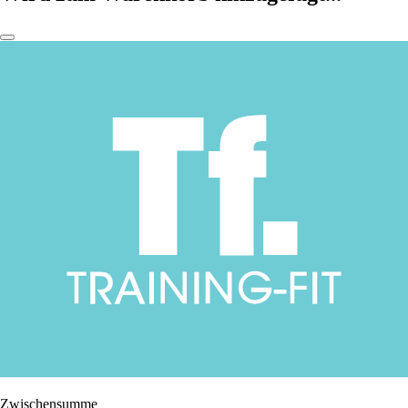
Zwischensumme