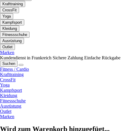
Krafttraining
CrossFit
Yoga
Kampfsport
Kleidung
Fitnessschuhe
Ausrüstung
Outlet
Marken
Kundendienst in Frankreich
Sichere Zahlung
Einfache Rückgabe
Suchen
Fitness / Cardio
Krafttraining
CrossFit
Yoga
Kampfsport
Kleidung
Fitnessschuhe
Ausrüstung
Outlet
Marken
Wird zum Warenkorb hinzugefügt...