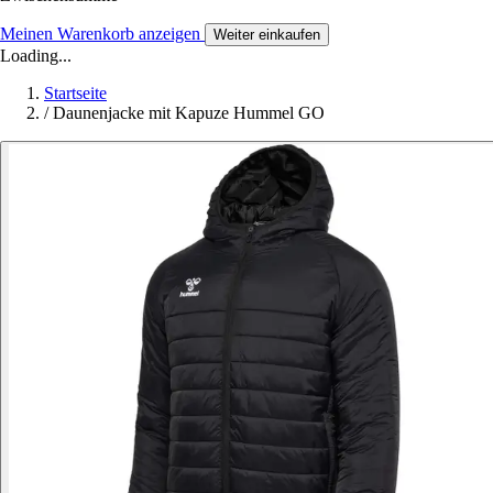
Meinen Warenkorb anzeigen
Weiter einkaufen
Loading...
Startseite
/
Daunenjacke mit Kapuze Hummel GO