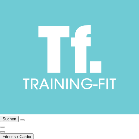
Suchen
Fitness / Cardio