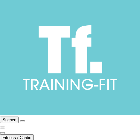
Suchen
Fitness / Cardio