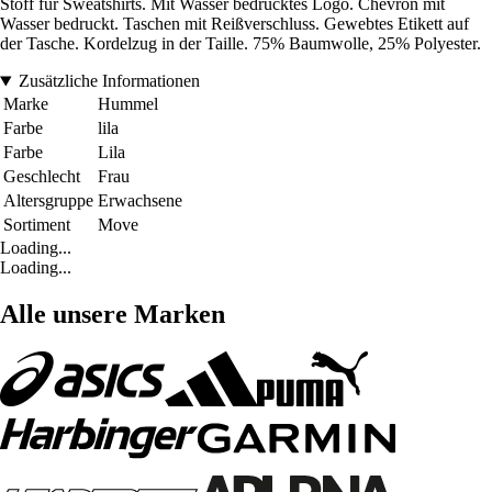
Stoff für Sweatshirts. Mit Wasser bedrucktes Logo. Chevron mit
Wasser bedruckt. Taschen mit Reißverschluss. Gewebtes Etikett auf
der Tasche. Kordelzug in der Taille. 75% Baumwolle, 25% Polyester.
Zusätzliche Informationen
Marke
Hummel
Farbe
lila
Farbe
Lila
Geschlecht
Frau
Altersgruppe
Erwachsene
Sortiment
Move
Loading...
Loading...
Alle unsere Marken