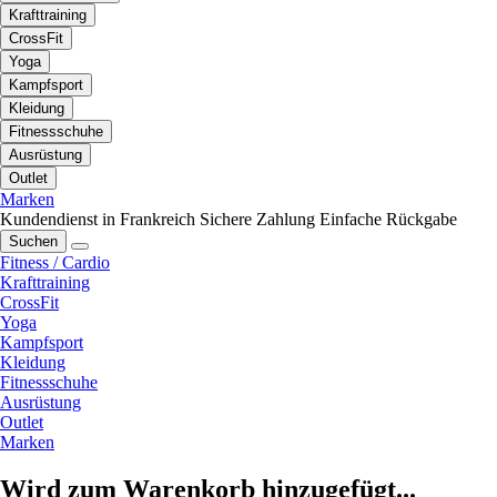
Krafttraining
CrossFit
Yoga
Kampfsport
Kleidung
Fitnessschuhe
Ausrüstung
Outlet
Marken
Kundendienst in Frankreich
Sichere Zahlung
Einfache Rückgabe
Suchen
Fitness / Cardio
Krafttraining
CrossFit
Yoga
Kampfsport
Kleidung
Fitnessschuhe
Ausrüstung
Outlet
Marken
Wird zum Warenkorb hinzugefügt...