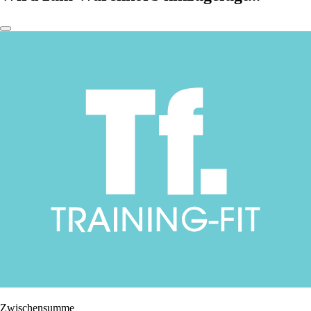
Zwischensumme