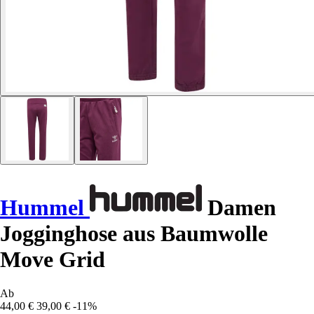
Hummel
Damen
Jogginghose aus Baumwolle
Move Grid
Ab
44,00 €
39,00 €
-11%