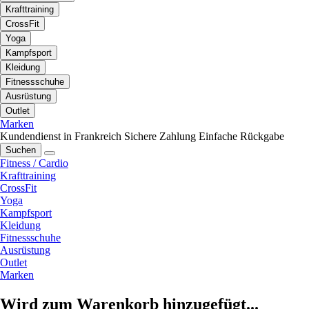
Krafttraining
CrossFit
Yoga
Kampfsport
Kleidung
Fitnessschuhe
Ausrüstung
Outlet
Marken
Kundendienst in Frankreich
Sichere Zahlung
Einfache Rückgabe
Suchen
Fitness / Cardio
Krafttraining
CrossFit
Yoga
Kampfsport
Kleidung
Fitnessschuhe
Ausrüstung
Outlet
Marken
Wird zum Warenkorb hinzugefügt...