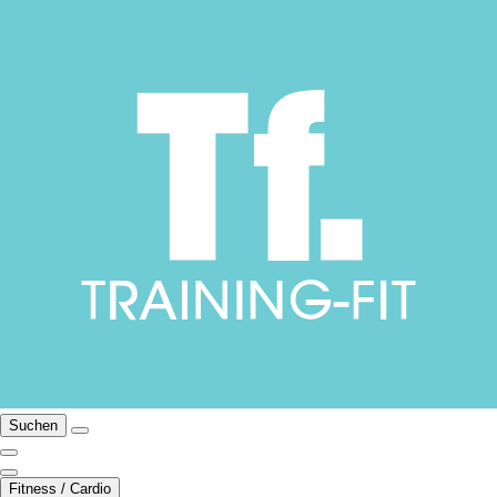
Suchen
Fitness / Cardio