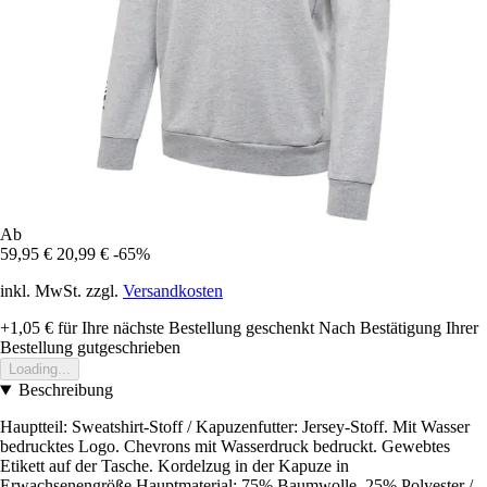
Ab
59,95 €
20,99 €
-65%
inkl. MwSt. zzgl.
Versandkosten
+1,05 €
für Ihre nächste Bestellung geschenkt
Nach Bestätigung Ihrer
Bestellung gutgeschrieben
Loading...
Beschreibung
Hauptteil: Sweatshirt-Stoff / Kapuzenfutter: Jersey-Stoff. Mit Wasser
bedrucktes Logo. Chevrons mit Wasserdruck bedruckt. Gewebtes
Etikett auf der Tasche. Kordelzug in der Kapuze in
Erwachsenengröße.Hauptmaterial: 75% Baumwolle, 25% Polyester /