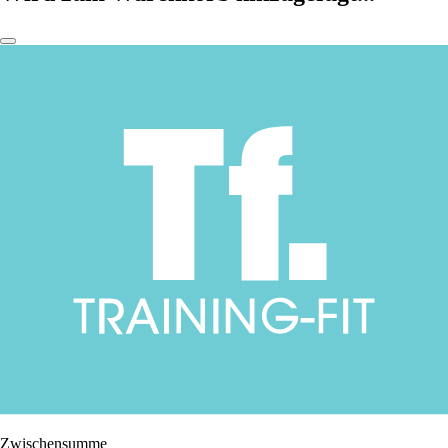
Zwischensumme