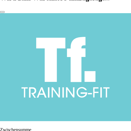
Zwischensumme