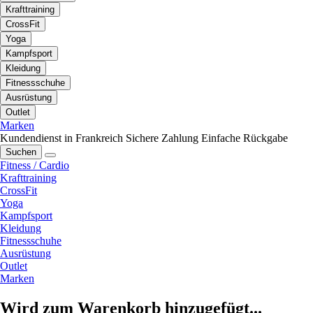
Krafttraining
CrossFit
Yoga
Kampfsport
Kleidung
Fitnessschuhe
Ausrüstung
Outlet
Marken
Kundendienst in Frankreich
Sichere Zahlung
Einfache Rückgabe
Suchen
Fitness / Cardio
Krafttraining
CrossFit
Yoga
Kampfsport
Kleidung
Fitnessschuhe
Ausrüstung
Outlet
Marken
Wird zum Warenkorb hinzugefügt...