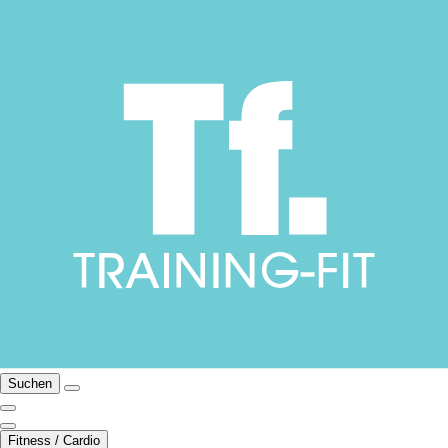
Suchen
Fitness / Cardio