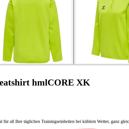
atshirt hmlCORE XK
l für all Ihre täglichen Trainingseinheiten bei kühlem Wetter, ganz glei