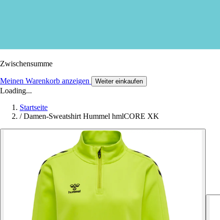
Zwischensumme
Meinen Warenkorb anzeigen
Weiter einkaufen
Loading...
Startseite
/
Damen-Sweatshirt Hummel hmlCORE XK