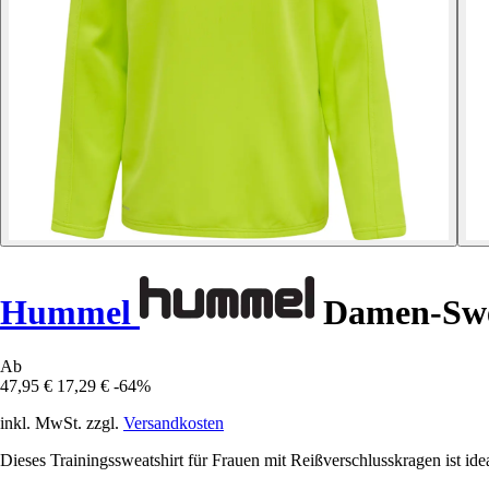
Hummel
Damen-Swe
Ab
47,95 €
17,29 €
-64%
inkl. MwSt. zzgl.
Versandkosten
Dieses Trainingssweatshirt für Frauen mit Reißverschlusskragen ist idea