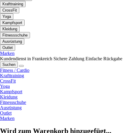
Krafttraining
CrossFit
Yoga
Kampfsport
Kleidung
Fitnessschuhe
Ausrüstung
Outlet
Marken
Kundendienst in Frankreich
Sichere Zahlung
Einfache Rückgabe
Suchen
Fitness / Cardio
Krafttraining
CrossFit
Yoga
Kampfsport
Kleidung
Fitnessschuhe
Ausrüstung
Outlet
Marken
Wird zum Warenkorb hinzugefügt...