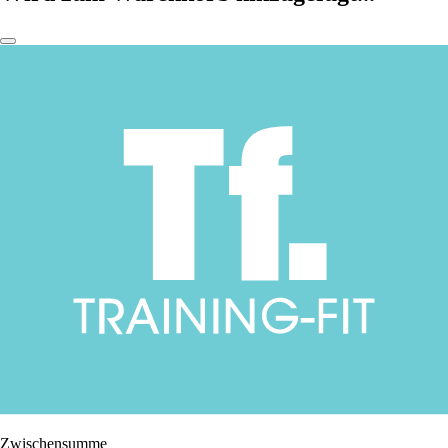
Zwischensumme