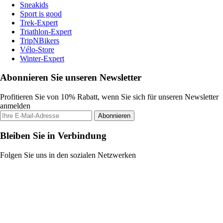
Sneakids
Sport is good
Trek-Expert
Triathlon-Expert
TripNBikers
Vélo-Store
Winter-Expert
Abonnieren Sie unseren Newsletter
Profitieren Sie von 10% Rabatt, wenn Sie sich für unseren Newsletter
anmelden
Abonnieren
Bleiben Sie in Verbindung
Folgen Sie uns in den sozialen Netzwerken