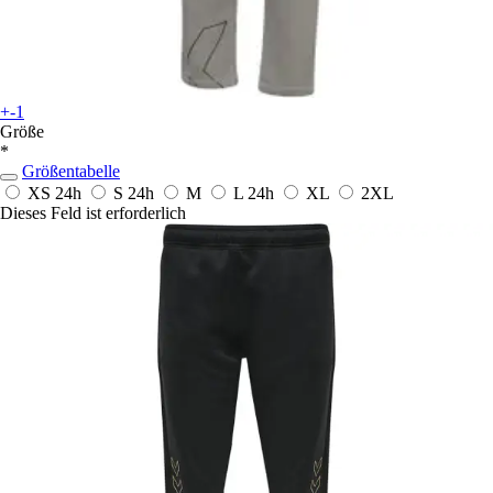
+-1
Größe
*
Größentabelle
XS
24h
S
24h
M
L
24h
XL
2XL
Dieses Feld ist erforderlich