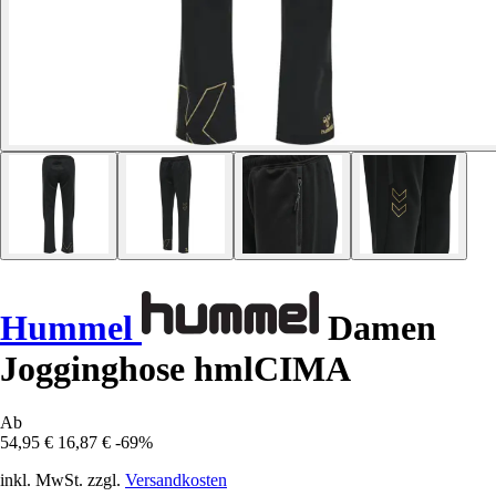
Hummel
Damen
Jogginghose hmlCIMA
Ab
54,95 €
16,87 €
-69%
inkl. MwSt. zzgl.
Versandkosten