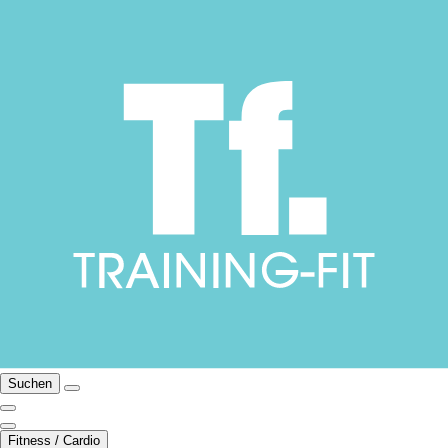
Suchen
Fitness / Cardio