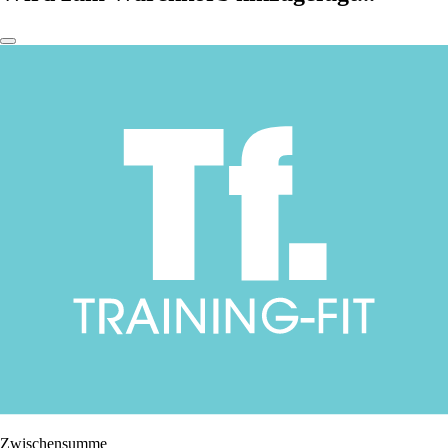
Zwischensumme