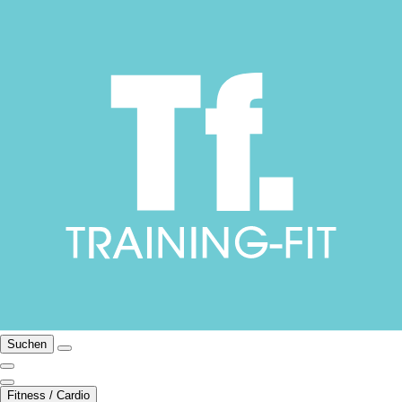
Suchen
Fitness / Cardio