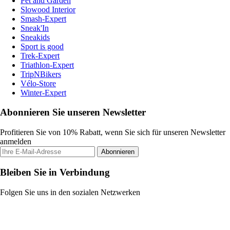
Pet and Garden
Slowood Interior
Smash-Expert
Sneak'In
Sneakids
Sport is good
Trek-Expert
Triathlon-Expert
TripNBikers
Vélo-Store
Winter-Expert
Abonnieren Sie unseren Newsletter
Profitieren Sie von 10% Rabatt, wenn Sie sich für unseren Newsletter
anmelden
Abonnieren
Bleiben Sie in Verbindung
Folgen Sie uns in den sozialen Netzwerken