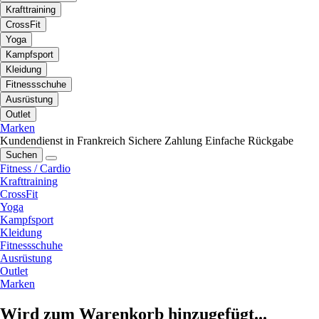
Krafttraining
CrossFit
Yoga
Kampfsport
Kleidung
Fitnessschuhe
Ausrüstung
Outlet
Marken
Kundendienst in Frankreich
Sichere Zahlung
Einfache Rückgabe
Suchen
Fitness / Cardio
Krafttraining
CrossFit
Yoga
Kampfsport
Kleidung
Fitnessschuhe
Ausrüstung
Outlet
Marken
Wird zum Warenkorb hinzugefügt...