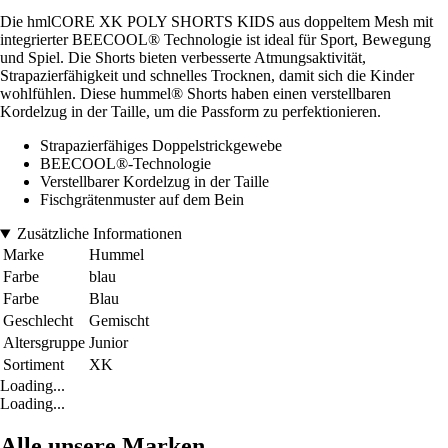
Die hmlCORE XK POLY SHORTS KIDS aus doppeltem Mesh mit
integrierter BEECOOL® Technologie ist ideal für Sport, Bewegung
und Spiel. Die Shorts bieten verbesserte Atmungsaktivität,
Strapazierfähigkeit und schnelles Trocknen, damit sich die Kinder
wohlfühlen. Diese hummel® Shorts haben einen verstellbaren
Kordelzug in der Taille, um die Passform zu perfektionieren.
Strapazierfähiges Doppelstrickgewebe
BEECOOL®-Technologie
Verstellbarer Kordelzug in der Taille
Fischgrätenmuster auf dem Bein
Zusätzliche Informationen
Marke
Hummel
Farbe
blau
Farbe
Blau
Geschlecht
Gemischt
Altersgruppe
Junior
Sortiment
XK
Loading...
Loading...
Alle unsere Marken