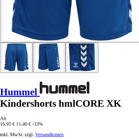
Hummel
Kindershorts hmlCORE XK
Ab
16,95 €
11,40 €
-33%
inkl. MwSt. zzgl.
Versandkosten