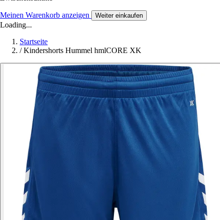
Meinen Warenkorb anzeigen
Weiter einkaufen
Loading...
Startseite
/
Kindershorts Hummel hmlCORE XK