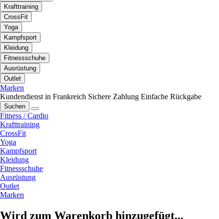
Krafttraining
CrossFit
Yoga
Kampfsport
Kleidung
Fitnessschuhe
Ausrüstung
Outlet
Marken
Kundendienst in Frankreich
Sichere Zahlung
Einfache Rückgabe
Suchen
Fitness / Cardio
Krafttraining
CrossFit
Yoga
Kampfsport
Kleidung
Fitnessschuhe
Ausrüstung
Outlet
Marken
Wird zum Warenkorb hinzugefügt...