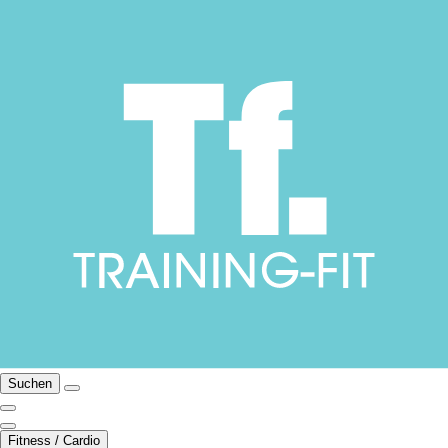
Suchen
Fitness / Cardio