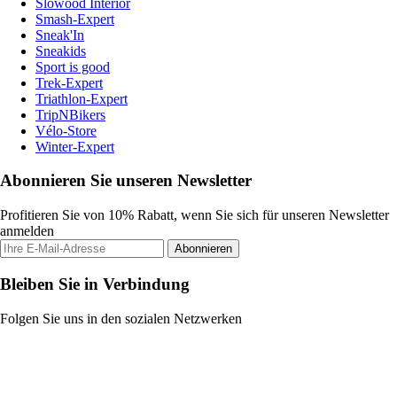
Slowood Interior
Smash-Expert
Sneak'In
Sneakids
Sport is good
Trek-Expert
Triathlon-Expert
TripNBikers
Vélo-Store
Winter-Expert
Abonnieren Sie unseren Newsletter
Profitieren Sie von 10% Rabatt, wenn Sie sich für unseren Newsletter
anmelden
Abonnieren
Bleiben Sie in Verbindung
Folgen Sie uns in den sozialen Netzwerken