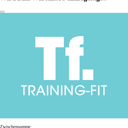
Zwischensumme