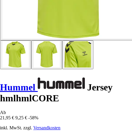
Hummel
Jersey
hmlhmlCORE
Ab
21,95 €
9,25 €
-58%
inkl. MwSt. zzgl.
Versandkosten