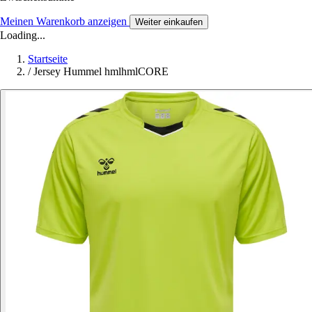
Meinen Warenkorb anzeigen
Weiter einkaufen
Loading...
Startseite
/
Jersey Hummel hmlhmlCORE