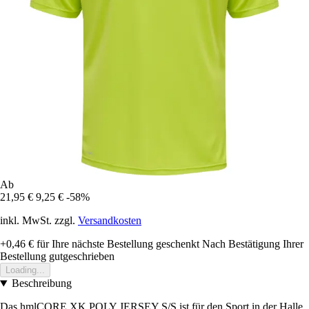
Ab
21,95 €
9,25 €
-58%
inkl. MwSt. zzgl.
Versandkosten
+0,46 €
für Ihre nächste Bestellung geschenkt
Nach Bestätigung Ihrer
Bestellung gutgeschrieben
Loading...
Beschreibung
Das hmlCORE XK POLY JERSEY S/S ist für den Sport in der Halle