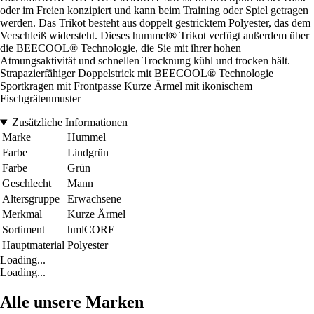
oder im Freien konzipiert und kann beim Training oder Spiel getragen
werden. Das Trikot besteht aus doppelt gestricktem Polyester, das dem
Verschleiß widersteht. Dieses hummel® Trikot verfügt außerdem über
die BEECOOL® Technologie, die Sie mit ihrer hohen
Atmungsaktivität und schnellen Trocknung kühl und trocken hält.
Strapazierfähiger Doppelstrick mit BEECOOL® Technologie
Sportkragen mit Frontpasse Kurze Ärmel mit ikonischem
Fischgrätenmuster
Zusätzliche Informationen
Marke
Hummel
Farbe
Lindgrün
Farbe
Grün
Geschlecht
Mann
Altersgruppe
Erwachsene
Merkmal
Kurze Ärmel
Sortiment
hmlCORE
Hauptmaterial
Polyester
Loading...
Loading...
Alle unsere Marken