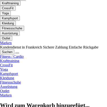
Krafttraining
CrossFit
Yoga
Kampfsport
Kleidung
Fitnessschuhe
Ausrüstung
Outlet
Marken
Kundendienst in Frankreich
Sichere Zahlung
Einfache Rückgabe
Suchen
Fitness / Cardio
Krafttraining
CrossFit
Yoga
Kampfsport
Kleidung
Fitnessschuhe
Ausrüstung
Outlet
Marken
Wird zum Warenkorb hinzugefügt...