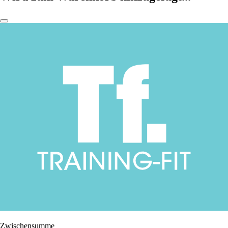
Zwischensumme