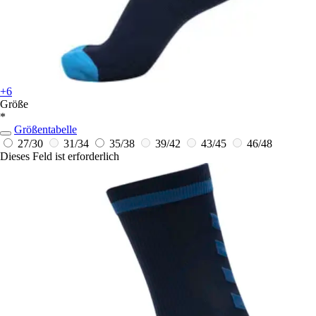
+6
Größe
*
Größentabelle
27/30
31/34
35/38
39/42
43/45
46/48
Dieses Feld ist erforderlich