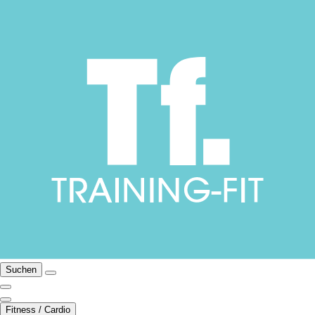
Suchen
Fitness / Cardio