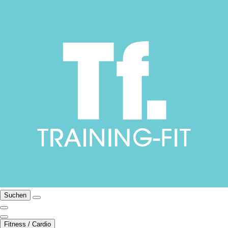
Suchen
Fitness / Cardio