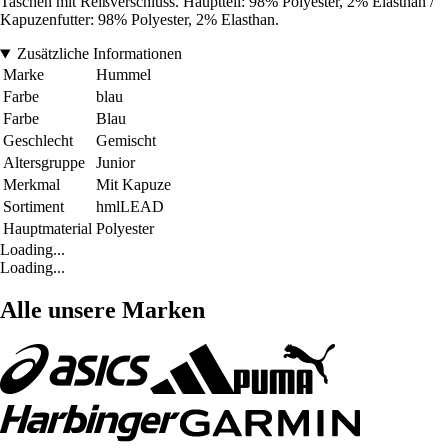
Taschen mit Reißverschluss. Hauptteil: 98% Polyester, 2% Elasthan /
Kapuzenfutter: 98% Polyester, 2% Elasthan.
Zusätzliche Informationen
Marke
Hummel
Farbe
blau
Farbe
Blau
Geschlecht
Gemischt
Altersgruppe
Junior
Merkmal
Mit Kapuze
Sortiment
hmlLEAD
Hauptmaterial
Polyester
Loading...
Loading...
Alle unsere Marken