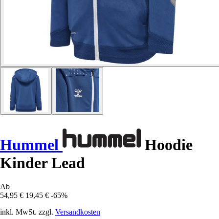
Hummel
Hoodie
Kinder Lead
Ab
54,95 €
19,45 €
-65%
inkl. MwSt. zzgl.
Versandkosten