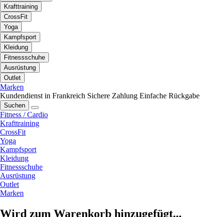
Krafttraining
CrossFit
Yoga
Kampfsport
Kleidung
Fitnessschuhe
Ausrüstung
Outlet
Marken
Kundendienst in Frankreich
Sichere Zahlung
Einfache Rückgabe
Suchen
Fitness / Cardio
Krafttraining
CrossFit
Yoga
Kampfsport
Kleidung
Fitnessschuhe
Ausrüstung
Outlet
Marken
Wird zum Warenkorb hinzugefügt...