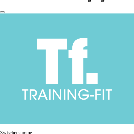
Zwischensumme