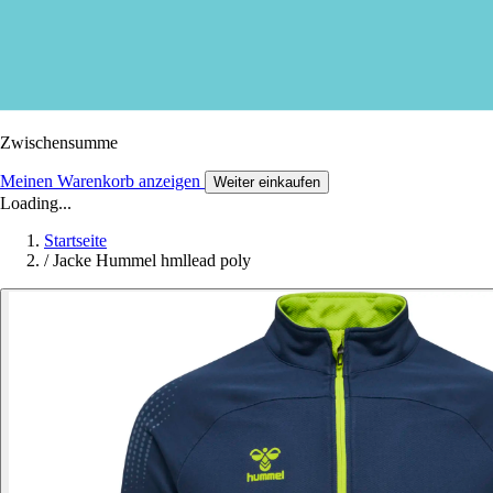
Zwischensumme
Meinen Warenkorb anzeigen
Weiter einkaufen
Loading...
Startseite
/
Jacke Hummel hmllead poly