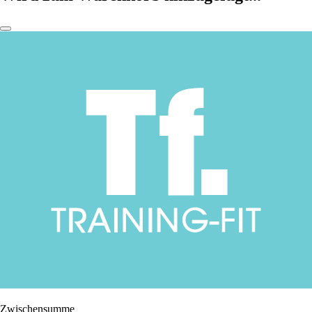
Zwischensumme