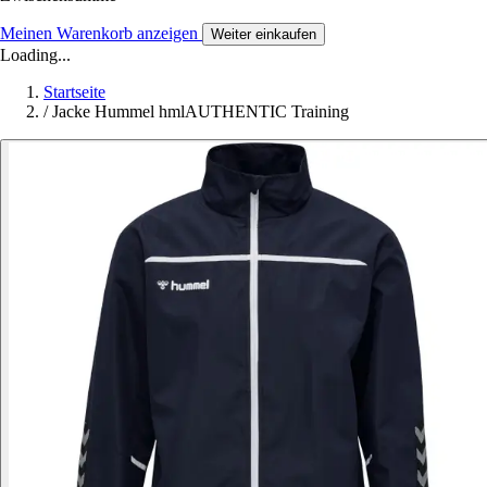
Meinen Warenkorb anzeigen
Weiter einkaufen
Loading...
Startseite
/
Jacke Hummel hmlAUTHENTIC Training