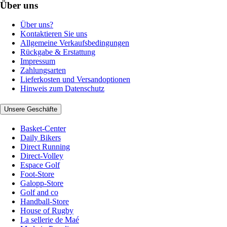
Über uns
Über uns?
Kontaktieren Sie uns
Allgemeine Verkaufsbedingungen
Rückgabe & Erstattung
Impressum
Zahlungsarten
Lieferkosten und Versandoptionen
Hinweis zum Datenschutz
Unsere Geschäfte
Basket-Center
Daily Bikers
Direct Running
Direct-Volley
Espace Golf
Foot-Store
Galopp-Store
Golf and co
Handball-Store
House of Rugby
La sellerie de Maé