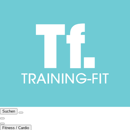
Suchen
Fitness / Cardio