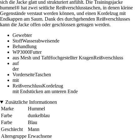
sich die Jacke glatt und strukturiert anfühlt. Die Trainingsjacke
hummel® hat zwei seitliche Reißverschlusstaschen, in denen kleine
Gegenstände verstaut werden können, und einen Kordelzug mit
Endkappen am Saum. Dank des durchgehenden Reißverschlusses
kann die Jacke offen oder geschlossen getragen werden.
Gewebter
StoffWasserabweisende
Behandlung
WP3000Futter
aus Mesh und TaftHochgestellter KragenReißverschluss
auf
der
VorderseiteTaschen
mit
ReißverschlussKordelzug
mit Endstücken am unteren Ende
Zusätzliche Informationen
Marke
Hummel
Farbe
dunkelblau
Farbe
Blau
Geschlecht
Mann
Altersgruppe
Erwachsene