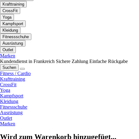
Krafttraining
CrossFit
Yoga
Kampfsport
Kleidung
Fitnessschuhe
Ausrüstung
Outlet
Marken
Kundendienst in Frankreich
Sichere Zahlung
Einfache Rückgabe
Suchen
Fitness / Cardio
Krafttraining
CrossFit
Yoga
Kampfsport
Kleidung
Fitnessschuhe
Ausrüstung
Outlet
Marken
Wird zum Warenkorb hinzugefügt...