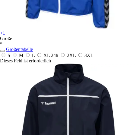
+1
Größe
*
Größentabelle
S
M
L
XL
24h
2XL
3XL
Dieses Feld ist erforderlich