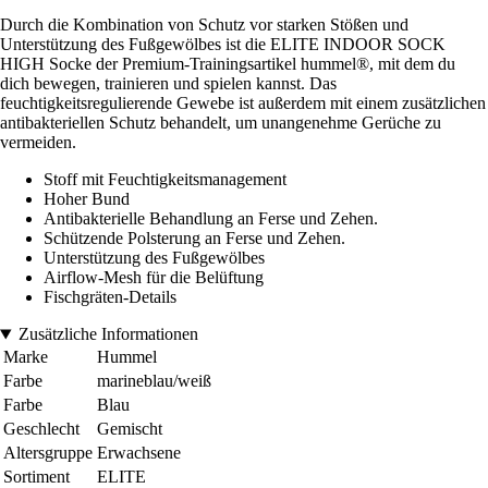
Durch die Kombination von Schutz vor starken Stößen und
Unterstützung des Fußgewölbes ist die ELITE INDOOR SOCK
HIGH Socke der Premium-Trainingsartikel hummel®, mit dem du
dich bewegen, trainieren und spielen kannst. Das
feuchtigkeitsregulierende Gewebe ist außerdem mit einem zusätzlichen
antibakteriellen Schutz behandelt, um unangenehme Gerüche zu
vermeiden.
Stoff mit Feuchtigkeitsmanagement
Hoher Bund
Antibakterielle Behandlung an Ferse und Zehen.
Schützende Polsterung an Ferse und Zehen.
Unterstützung des Fußgewölbes
Airflow-Mesh für die Belüftung
Fischgräten-Details
Zusätzliche Informationen
Marke
Hummel
Farbe
marineblau/weiß
Farbe
Blau
Geschlecht
Gemischt
Altersgruppe
Erwachsene
Sortiment
ELITE