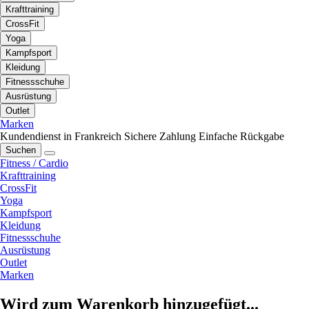
Krafttraining
CrossFit
Yoga
Kampfsport
Kleidung
Fitnessschuhe
Ausrüstung
Outlet
Marken
Kundendienst in Frankreich
Sichere Zahlung
Einfache Rückgabe
Suchen
Fitness / Cardio
Krafttraining
CrossFit
Yoga
Kampfsport
Kleidung
Fitnessschuhe
Ausrüstung
Outlet
Marken
Wird zum Warenkorb hinzugefügt...