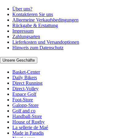
Über uns?
Kontaktieren Sie uns
Allgemeine Verkaufsbedingungen
Rückgabe & Erstattung
Impressum
Zahlungsarten
Lieferkosten und Versandoptionen
Hinweis zum Datenschutz
Unsere Geschäfte
Basket-Center
Daily Bikers
Direct Running
Direct-Volley
Espace Golf
Foot-Store
Galopp-Store
Golf and co
Handball-Store
House of Rugby
La sellerie de Maé
Made in Paradis