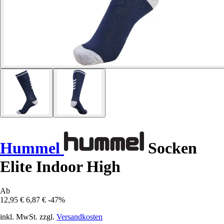
Hummel
Socken
Elite Indoor High
Ab
12,95 €
6,87 €
-47%
inkl. MwSt. zzgl.
Versandkosten