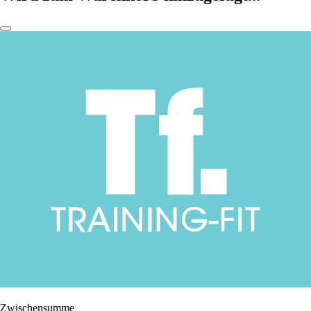
Zwischensumme