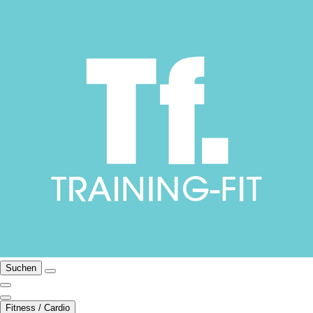
Suchen
Fitness / Cardio