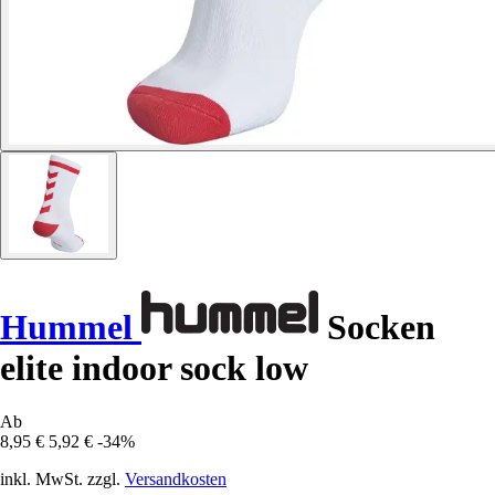
Hummel
Socken
elite indoor sock low
Ab
8,95 €
5,92 €
-34%
inkl. MwSt. zzgl.
Versandkosten