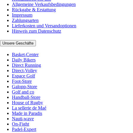
Allgemeine Verkaufsbedingungen
Rückgabe & Erstattung
Impressum
Zahlungsarten
Lieferkosten und Versandoptionen
Hinweis zum Datenschutz
Unsere Geschäfte
Basket-Center
Daily Bikers
Direct Running
Direct-Volley
Espace Golf
Foot-Store
Galopp-Store
Golf and co
Handball-Store
House of Rugby
La sellerie de Maé
Made in Paradis
Nauti-wave
On-Fight
Padel-Expert