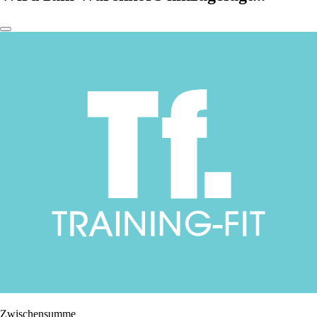
Zwischensumme