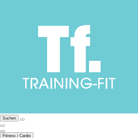
Suchen
Fitness / Cardio