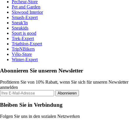
Pecheur-Store
Pet and Garden
Slowood Interior
Smash-Expert
Sneak'In
Sneakids
Sport is good
Trek-Expert
Triathlon-Expert
TripNBikers
Vélo-Store
Winter-Expert
Abonnieren Sie unseren Newsletter
Profitieren Sie von 10% Rabatt, wenn Sie sich für unseren Newsletter
anmelden
Abonnieren
Bleiben Sie in Verbindung
Folgen Sie uns in den sozialen Netzwerken