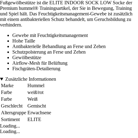
Fußgewölbestütze ist die ELITE INDOOR SOCK LOW Socke der
Premium hummel® Trainingsartikel, der Sie in Bewegung, Training
und Spiel hält. Das Feuchtigkeitsmanagement-Gewebe ist zusätzlich
mit einem antibakteriellen Schutz behandelt, um Geruchsbildung zu
verhindern.
Gewebe mit Feuchtigkeitsmanagement
Hohe Taille
Antibakterielle Behandlung an Ferse und Zehen
Schutzpolsterung an Ferse und Zehen
Gewölbestütze
Airflow-Mesh für Belüftung
Fischgräten-Detailierung
Zusätzliche Informationen
Marke
Hummel
Farbe
weiß/rot
Farbe
Weiß
Geschlecht
Gemischt
Altersgruppe
Erwachsene
Sortiment
ELITE
Loading...
Loading...