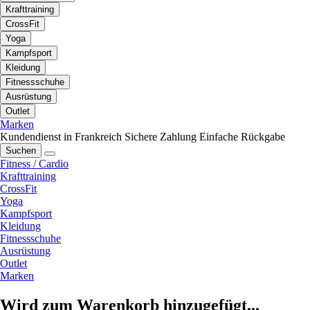
Krafttraining
CrossFit
Yoga
Kampfsport
Kleidung
Fitnessschuhe
Ausrüstung
Outlet
Marken
Kundendienst in Frankreich
Sichere Zahlung
Einfache Rückgabe
Suchen
Fitness / Cardio
Krafttraining
CrossFit
Yoga
Kampfsport
Kleidung
Fitnessschuhe
Ausrüstung
Outlet
Marken
Wird zum Warenkorb hinzugefügt...