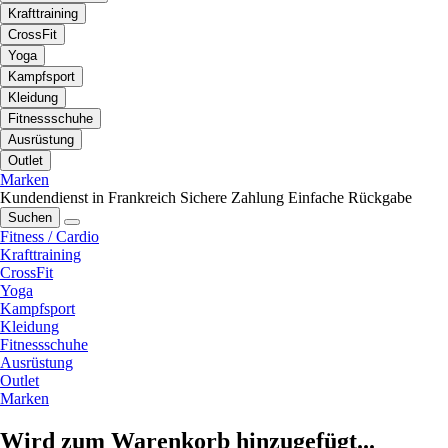
Krafttraining
CrossFit
Yoga
Kampfsport
Kleidung
Fitnessschuhe
Ausrüstung
Outlet
Marken
Kundendienst in Frankreich
Sichere Zahlung
Einfache Rückgabe
Suchen
Fitness / Cardio
Krafttraining
CrossFit
Yoga
Kampfsport
Kleidung
Fitnessschuhe
Ausrüstung
Outlet
Marken
Wird zum Warenkorb hinzugefügt...