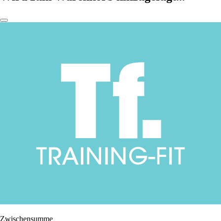
Zwischensumme