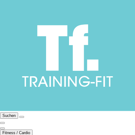
Suchen
Fitness / Cardio