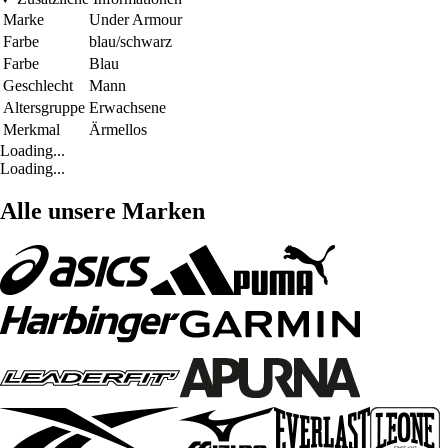
Marke
Under Armour
Farbe
blau/schwarz
Farbe
Blau
Geschlecht
Mann
Altersgruppe
Erwachsene
Merkmal
Ärmellos
Loading...
Loading...
Alle unsere Marken