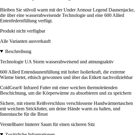
Bleiben Sie stilvoll warm mit der Under Armour Legend Daunenjacke,
die über eine wasserabweisende Technologie und eine 600 Allied
Entenfedernfüllung verfügt.
Produkt nicht verfügbar
Alle Varianten ausverkauft
Beschreibung
Technologie UA Storm wasserabweisend und atmungsaktiv
600 Allied Entendaunenfüllung mit hoher Isolierkraft, die extreme
Wärme bietet, ethisch gewonnen und über das Etikett nachvollziehbar
ColdGear® Infrared Futter mit einer weichen thermoleitenden
Beschichtung, um die Körperwärme zu absorbieren und zu speichern
Sichere, mit einem Reißverschluss verschlossene Handwärmertaschen
mit weichem Strickfutter, um deine Hände warm zu halten, und
Innentasche für die Brust
Verstellbarer hinterer Saum für einen sicheren Sitz
Zusätzliche Informationen