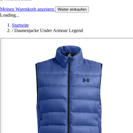
Meinen Warenkorb anzeigen
Weiter einkaufen
Loading...
Startseite
/
Daunenjacke Under Armour Legend