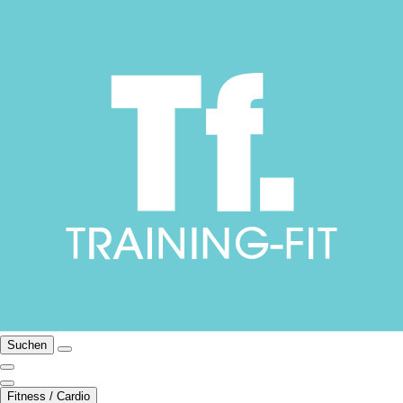
Suchen
Fitness / Cardio