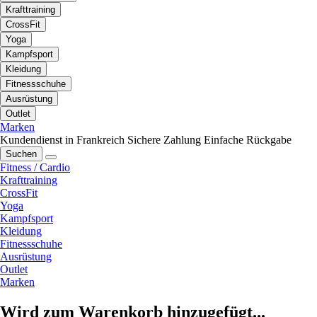
Krafttraining
CrossFit
Yoga
Kampfsport
Kleidung
Fitnessschuhe
Ausrüstung
Outlet
Marken
Kundendienst in Frankreich
Sichere Zahlung
Einfache Rückgabe
Suchen
Fitness / Cardio
Krafttraining
CrossFit
Yoga
Kampfsport
Kleidung
Fitnessschuhe
Ausrüstung
Outlet
Marken
Wird zum Warenkorb hinzugefügt...