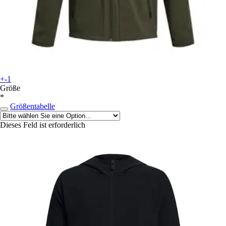
+-1
Größe
*
Größentabelle
Dieses Feld ist erforderlich