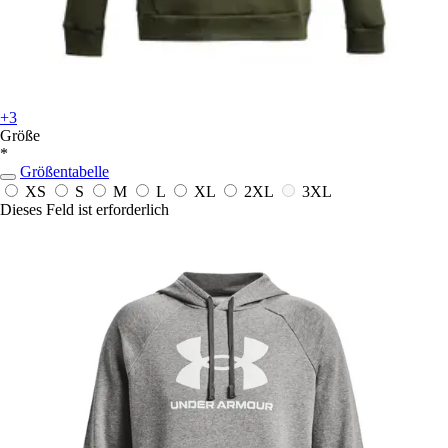
+3
Größe
*
Größentabelle
XS
S
M
L
XL
2XL
3XL
Dieses Feld ist erforderlich