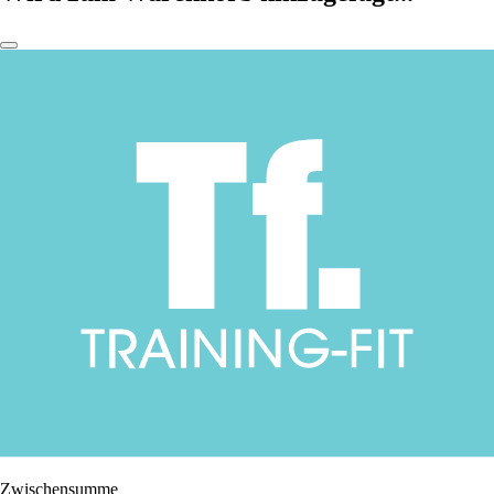
Zwischensumme