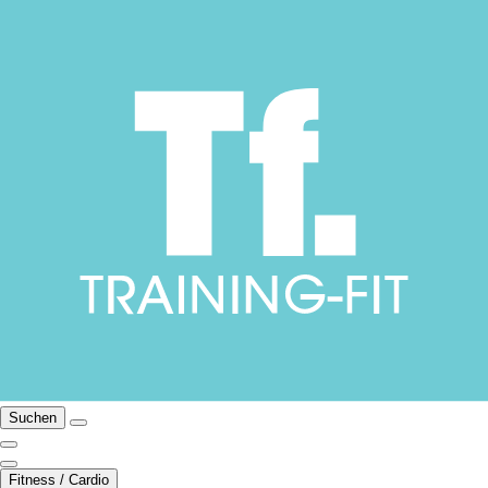
Suchen
Fitness / Cardio