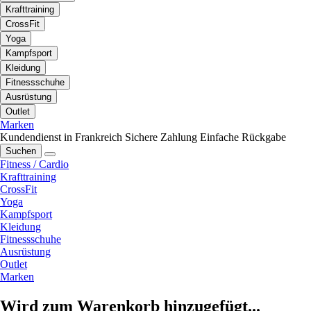
Krafttraining
CrossFit
Yoga
Kampfsport
Kleidung
Fitnessschuhe
Ausrüstung
Outlet
Marken
Kundendienst in Frankreich
Sichere Zahlung
Einfache Rückgabe
Suchen
Fitness / Cardio
Krafttraining
CrossFit
Yoga
Kampfsport
Kleidung
Fitnessschuhe
Ausrüstung
Outlet
Marken
Wird zum Warenkorb hinzugefügt...