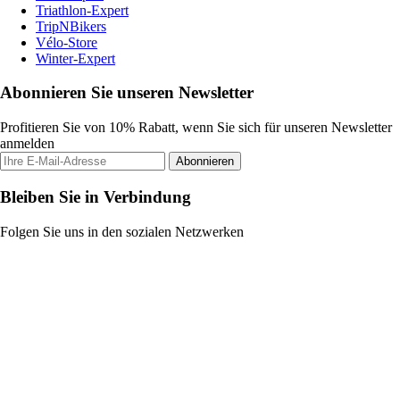
Triathlon-Expert
TripNBikers
Vélo-Store
Winter-Expert
Abonnieren Sie unseren Newsletter
Profitieren Sie von 10% Rabatt, wenn Sie sich für unseren Newsletter
anmelden
Abonnieren
Bleiben Sie in Verbindung
Folgen Sie uns in den sozialen Netzwerken