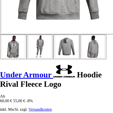
Under Armour
Hoodie
Rival Fleece Logo
Ab
60,00 €
55,00 €
-8%
inkl. MwSt. zzgl.
Versandkosten