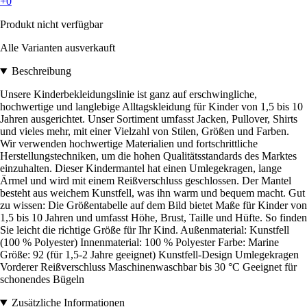
+0
Produkt nicht verfügbar
Alle Varianten ausverkauft
Beschreibung
Unsere Kinderbekleidungslinie ist ganz auf erschwingliche,
hochwertige und langlebige Alltagskleidung für Kinder von 1,5 bis 10
Jahren ausgerichtet. Unser Sortiment umfasst Jacken, Pullover, Shirts
und vieles mehr, mit einer Vielzahl von Stilen, Größen und Farben.
Wir verwenden hochwertige Materialien und fortschrittliche
Herstellungstechniken, um die hohen Qualitätsstandards des Marktes
einzuhalten. Dieser Kindermantel hat einen Umlegekragen, lange
Ärmel und wird mit einem Reißverschluss geschlossen. Der Mantel
besteht aus weichem Kunstfell, was ihn warm und bequem macht. Gut
zu wissen: Die Größentabelle auf dem Bild bietet Maße für Kinder von
1,5 bis 10 Jahren und umfasst Höhe, Brust, Taille und Hüfte. So finden
Sie leicht die richtige Größe für Ihr Kind. Außenmaterial: Kunstfell
(100 % Polyester) Innenmaterial: 100 % Polyester Farbe: Marine
Größe: 92 (für 1,5-2 Jahre geeignet) Kunstfell-Design Umlegekragen
Vorderer Reißverschluss Maschinenwaschbar bis 30 °C Geeignet für
schonendes Bügeln
Zusätzliche Informationen