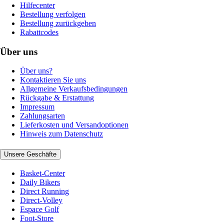
Hilfecenter
Bestellung verfolgen
Bestellung zurückgeben
Rabattcodes
Über uns
Über uns?
Kontaktieren Sie uns
Allgemeine Verkaufsbedingungen
Rückgabe & Erstattung
Impressum
Zahlungsarten
Lieferkosten und Versandoptionen
Hinweis zum Datenschutz
Unsere Geschäfte
Basket-Center
Daily Bikers
Direct Running
Direct-Volley
Espace Golf
Foot-Store