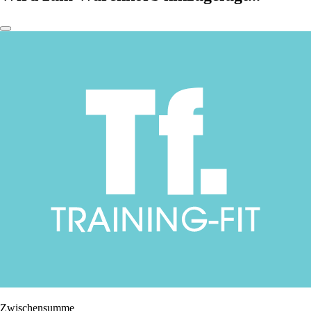
Zwischensumme