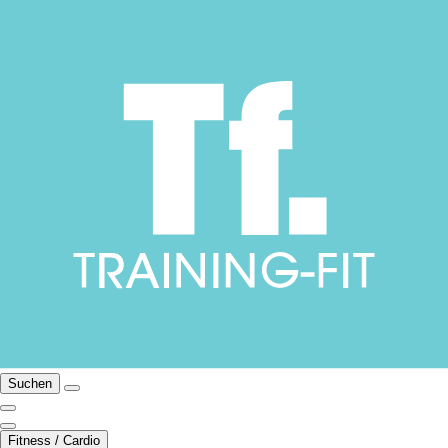
Suchen
Fitness / Cardio