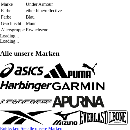
Marke
Under Armour
Farbe
ether blue/reflective
Farbe
Blau
Geschlecht
Mann
Altersgruppe
Erwachsene
Loading...
Loading...
Alle unsere Marken
Entdecken Sie alle unsere Marken