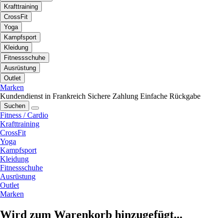
Krafttraining
CrossFit
Yoga
Kampfsport
Kleidung
Fitnessschuhe
Ausrüstung
Outlet
Marken
Kundendienst in Frankreich
Sichere Zahlung
Einfache Rückgabe
Suchen
Fitness / Cardio
Krafttraining
CrossFit
Yoga
Kampfsport
Kleidung
Fitnessschuhe
Ausrüstung
Outlet
Marken
Wird zum Warenkorb hinzugefügt...