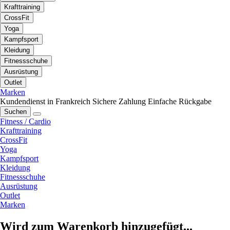
Krafttraining
CrossFit
Yoga
Kampfsport
Kleidung
Fitnessschuhe
Ausrüstung
Outlet
Marken
Kundendienst in Frankreich
Sichere Zahlung
Einfache Rückgabe
Suchen
Fitness / Cardio
Krafttraining
CrossFit
Yoga
Kampfsport
Kleidung
Fitnessschuhe
Ausrüstung
Outlet
Marken
Wird zum Warenkorb hinzugefügt...