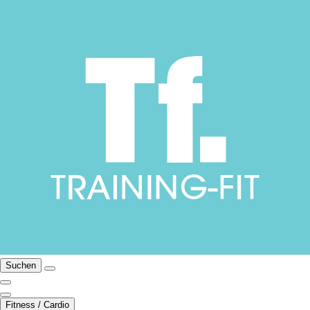
Suchen
Fitness / Cardio