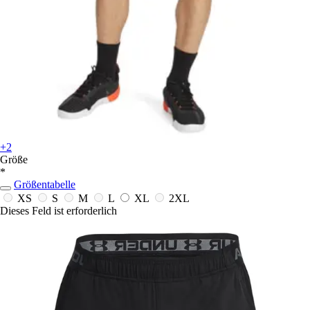
+2
Größe
*
Größentabelle
XS
S
M
L
XL
2XL
Dieses Feld ist erforderlich