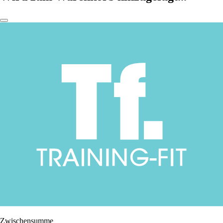
Zwischensumme