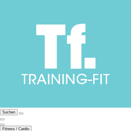
Suchen
Fitness / Cardio