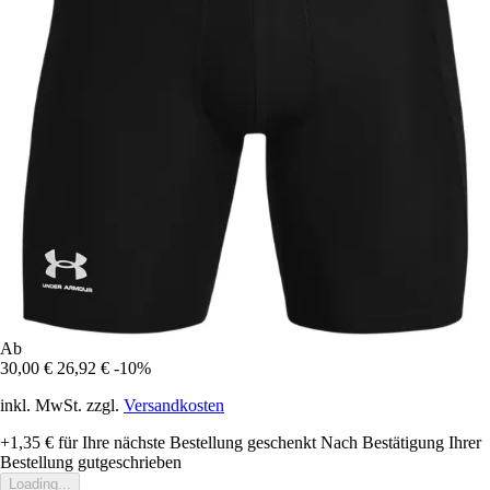
Ab
30,00 €
26,92 €
-10%
inkl. MwSt. zzgl.
Versandkosten
+1,35 €
für Ihre nächste Bestellung geschenkt
Nach Bestätigung Ihrer
Bestellung gutgeschrieben
Loading...