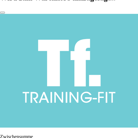
Zwischensumme