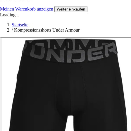
Meinen Warenkorb anzeigen
Weiter einkaufen
Loading...
Startseite
/
Kompressionsshorts Under Armour