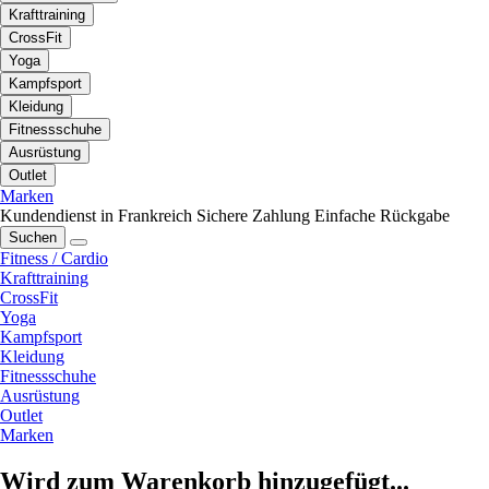
Krafttraining
CrossFit
Yoga
Kampfsport
Kleidung
Fitnessschuhe
Ausrüstung
Outlet
Marken
Kundendienst in Frankreich
Sichere Zahlung
Einfache Rückgabe
Suchen
Fitness / Cardio
Krafttraining
CrossFit
Yoga
Kampfsport
Kleidung
Fitnessschuhe
Ausrüstung
Outlet
Marken
Wird zum Warenkorb hinzugefügt...