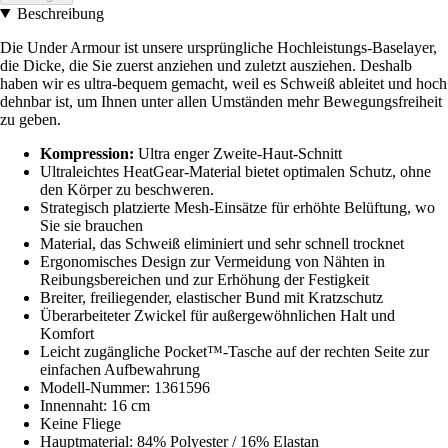
Beschreibung
Die Under Armour ist unsere ursprüngliche Hochleistungs-Baselayer,
die Dicke, die Sie zuerst anziehen und zuletzt ausziehen. Deshalb
haben wir es ultra-bequem gemacht, weil es Schweiß ableitet und hoch
dehnbar ist, um Ihnen unter allen Umständen mehr Bewegungsfreiheit
zu geben.
Kompression:
Ultra enger Zweite-Haut-Schnitt
Ultraleichtes HeatGear-Material bietet optimalen Schutz, ohne
den Körper zu beschweren.
Strategisch platzierte Mesh-Einsätze für erhöhte Belüftung, wo
Sie sie brauchen
Material, das Schweiß eliminiert und sehr schnell trocknet
Ergonomisches Design zur Vermeidung von Nähten in
Reibungsbereichen und zur Erhöhung der Festigkeit
Breiter, freiliegender, elastischer Bund mit Kratzschutz
Überarbeiteter Zwickel für außergewöhnlichen Halt und
Komfort
Leicht zugängliche Pocket™-Tasche auf der rechten Seite zur
einfachen Aufbewahrung
Modell-Nummer: 1361596
Innennaht: 16 cm
Keine Fliege
Hauptmaterial: 84% Polyester / 16% Elastan