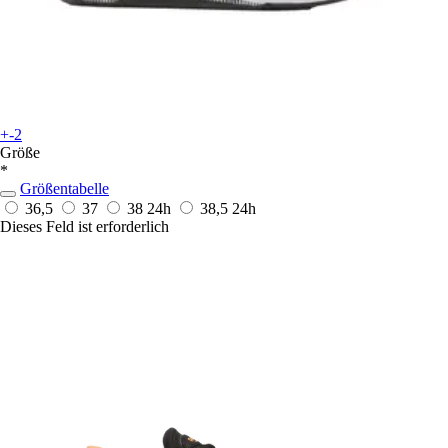
+-2
Größe
*
Größentabelle
36,5
37
38
24h
38,5
24h
Dieses Feld ist erforderlich