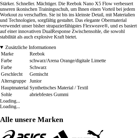
Stärker. Schneller. Mächtiger. Die Reebok Nano X5 Flow verbessert
unseren ikonischen Trainingsschuh, um Ihnen einen Vorteil bei jedem
Workout zu verschaffen. Sie ist bis ins kleinste Detail, mit Materialien
und Technologien, sorgfältig gestaltet. Das elegante Obermaterial
verwendet unser bisher strapazierfähigstes Flexweave®, und es basiert
auf einer innovativen DualResponse Zwischensohle, die sowohl
stabilität als auch explosive Kraft bietet.
Zusätzliche Informationen
Marke
Reebok
Farbe
schwarz/Arena Orange/digitale Limette
Farbe
Schwarz
Geschlecht
Gemischt
Altersgruppe
Junior
Hauptmaterial
Synthetisches Material / Textil
Sohle
abriebfestes Gummi
Loading...
Loading...
Alle unsere Marken