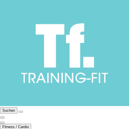
Suchen
Fitness / Cardio