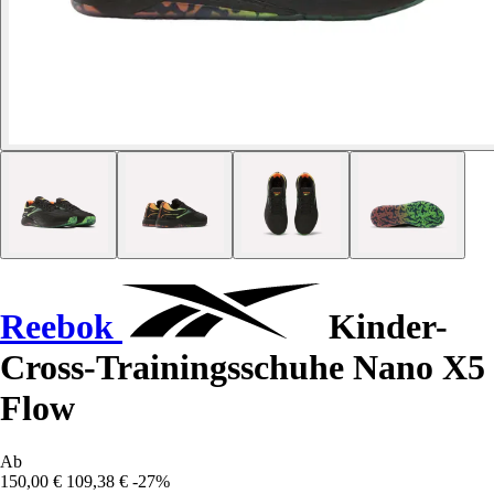
Reebok
Kinder-
Cross-Trainingsschuhe Nano X5
Flow
Ab
150,00 €
109,38 €
-27%