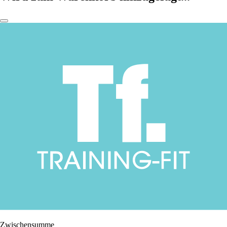
Zwischensumme