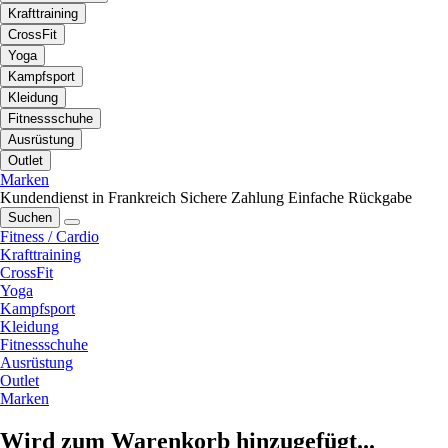
Krafttraining
CrossFit
Yoga
Kampfsport
Kleidung
Fitnessschuhe
Ausrüstung
Outlet
Marken
Kundendienst in Frankreich
Sichere Zahlung
Einfache Rückgabe
Suchen
Fitness / Cardio
Krafttraining
CrossFit
Yoga
Kampfsport
Kleidung
Fitnessschuhe
Ausrüstung
Outlet
Marken
Wird zum Warenkorb hinzugefügt...