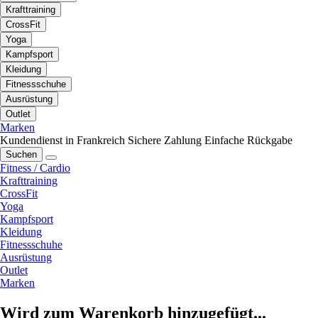
Krafttraining
CrossFit
Yoga
Kampfsport
Kleidung
Fitnessschuhe
Ausrüstung
Outlet
Marken
Kundendienst in Frankreich
Sichere Zahlung
Einfache Rückgabe
Suchen
Fitness / Cardio
Krafttraining
CrossFit
Yoga
Kampfsport
Kleidung
Fitnessschuhe
Ausrüstung
Outlet
Marken
Wird zum Warenkorb hinzugefügt...