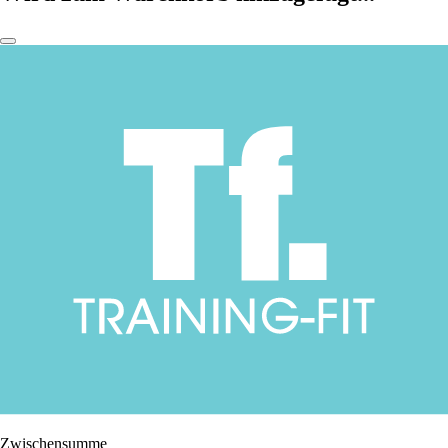
Zwischensumme