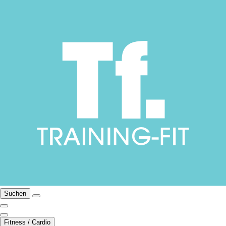
Suchen
Fitness / Cardio