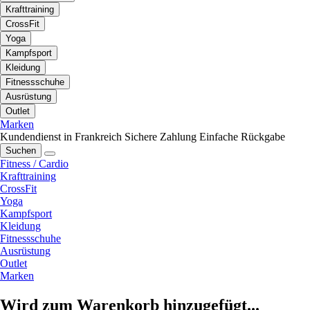
Krafttraining
CrossFit
Yoga
Kampfsport
Kleidung
Fitnessschuhe
Ausrüstung
Outlet
Marken
Kundendienst in Frankreich
Sichere Zahlung
Einfache Rückgabe
Suchen
Fitness / Cardio
Krafttraining
CrossFit
Yoga
Kampfsport
Kleidung
Fitnessschuhe
Ausrüstung
Outlet
Marken
Wird zum Warenkorb hinzugefügt...