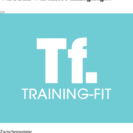
Zwischensumme