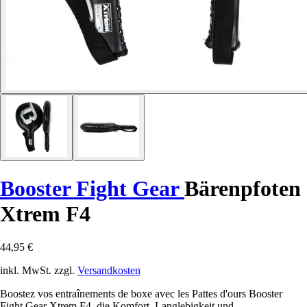
Booster Fight Gear
Bärenpfoten
Xtrem F4
44,95 €
inkl. MwSt. zzgl.
Versandkosten
Boostez vos entraînements de boxe avec les Pattes d'ours Booster
Fight Gear Xtrem F4, die Komfort, Langlebigkeit und