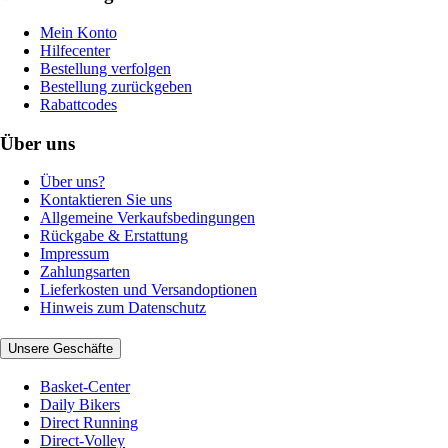
Mein Konto
Hilfecenter
Bestellung verfolgen
Bestellung zurückgeben
Rabattcodes
Über uns
Über uns?
Kontaktieren Sie uns
Allgemeine Verkaufsbedingungen
Rückgabe & Erstattung
Impressum
Zahlungsarten
Lieferkosten und Versandoptionen
Hinweis zum Datenschutz
Unsere Geschäfte
Basket-Center
Daily Bikers
Direct Running
Direct-Volley