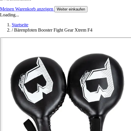
Meinen Warenkorb anzeigen
Weiter einkaufen
Loading...
Startseite
/
Bärenpfoten Booster Fight Gear Xtrem F4