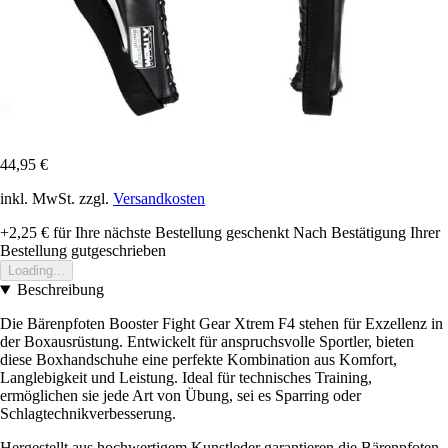
44,95 €
inkl. MwSt. zzgl.
Versandkosten
+2,25 €
für Ihre nächste Bestellung geschenkt
Nach Bestätigung Ihrer
Bestellung gutgeschrieben
Loading...
Beschreibung
Die Bärenpfoten Booster Fight Gear Xtrem F4 stehen für Exzellenz in
der Boxausrüstung. Entwickelt für anspruchsvolle Sportler, bieten
diese Boxhandschuhe eine perfekte Kombination aus Komfort,
Langlebigkeit und Leistung. Ideal für technisches Training,
ermöglichen sie jede Art von Übung, sei es Sparring oder
Schlagtechnikverbesserung.
Hergestellt aus hochwertigem Kunstleder garantieren die Bärenpfoten