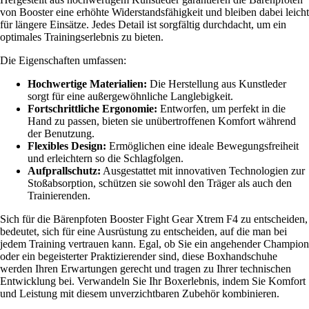
von Booster eine erhöhte Widerstandsfähigkeit und bleiben dabei leicht
für längere Einsätze. Jedes Detail ist sorgfältig durchdacht, um ein
optimales Trainingserlebnis zu bieten.
Die Eigenschaften umfassen:
Hochwertige Materialien:
Die Herstellung aus Kunstleder
sorgt für eine außergewöhnliche Langlebigkeit.
Fortschrittliche Ergonomie:
Entworfen, um perfekt in die
Hand zu passen, bieten sie unübertroffenen Komfort während
der Benutzung.
Flexibles Design:
Ermöglichen eine ideale Bewegungsfreiheit
und erleichtern so die Schlagfolgen.
Aufprallschutz:
Ausgestattet mit innovativen Technologien zur
Stoßabsorption, schützen sie sowohl den Träger als auch den
Trainierenden.
Sich für die Bärenpfoten Booster Fight Gear Xtrem F4 zu entscheiden,
bedeutet, sich für eine Ausrüstung zu entscheiden, auf die man bei
jedem Training vertrauen kann. Egal, ob Sie ein angehender Champion
oder ein begeisterter Praktizierender sind, diese Boxhandschuhe
werden Ihren Erwartungen gerecht und tragen zu Ihrer technischen
Entwicklung bei. Verwandeln Sie Ihr Boxerlebnis, indem Sie Komfort
und Leistung mit diesem unverzichtbaren Zubehör kombinieren.