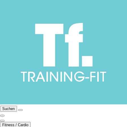
Suchen
Fitness / Cardio