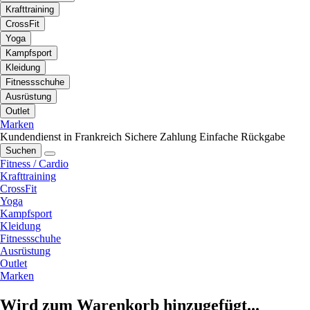
Krafttraining
CrossFit
Yoga
Kampfsport
Kleidung
Fitnessschuhe
Ausrüstung
Outlet
Marken
Kundendienst in Frankreich
Sichere Zahlung
Einfache Rückgabe
Suchen
Fitness / Cardio
Krafttraining
CrossFit
Yoga
Kampfsport
Kleidung
Fitnessschuhe
Ausrüstung
Outlet
Marken
Wird zum Warenkorb hinzugefügt...