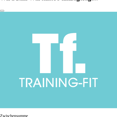
Zwischensumme