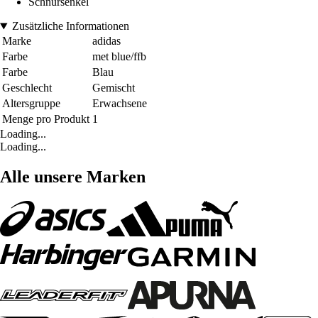
Schnürsenkel
Zusätzliche Informationen
Marke
adidas
Farbe
met blue/ffb
Farbe
Blau
Geschlecht
Gemischt
Altersgruppe
Erwachsene
Menge pro Produkt
1
Loading...
Loading...
Alle unsere Marken