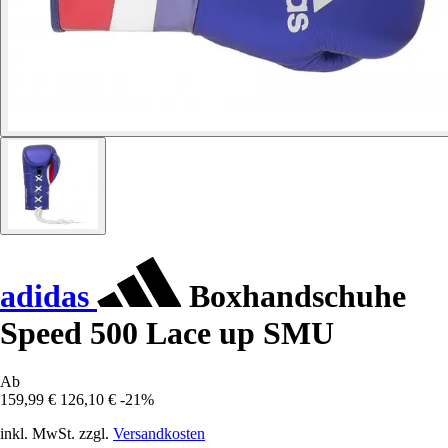
adidas
Boxhandschuhe
Speed 500 Lace up SMU
Ab
159,99 €
126,10 €
-21%
inkl. MwSt. zzgl.
Versandkosten