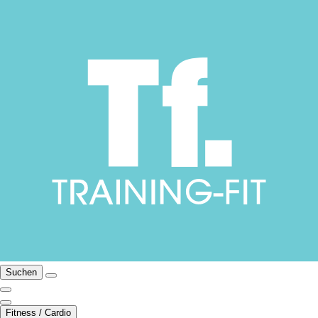
Suchen
Fitness / Cardio