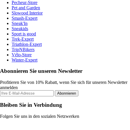
Pecheur-Store
Pet and Garden
Slowood Interior
Smash-Expert
Sneak'In
Sneakids
Sport is good
Trek-Expert
Triathlon-Expert
TripNBikers
Vélo-Store
Winter-Expert
Abonnieren Sie unseren Newsletter
Profitieren Sie von 10% Rabatt, wenn Sie sich für unseren Newsletter
anmelden
Abonnieren
Bleiben Sie in Verbindung
Folgen Sie uns in den sozialen Netzwerken