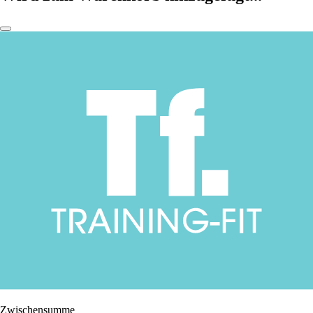
Zwischensumme