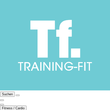
Suchen
Fitness / Cardio