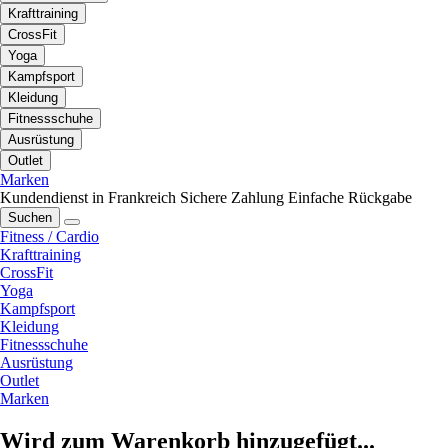
Krafttraining
CrossFit
Yoga
Kampfsport
Kleidung
Fitnessschuhe
Ausrüstung
Outlet
Marken
Kundendienst in Frankreich
Sichere Zahlung
Einfache Rückgabe
Suchen
Fitness / Cardio
Krafttraining
CrossFit
Yoga
Kampfsport
Kleidung
Fitnessschuhe
Ausrüstung
Outlet
Marken
Wird zum Warenkorb hinzugefügt...