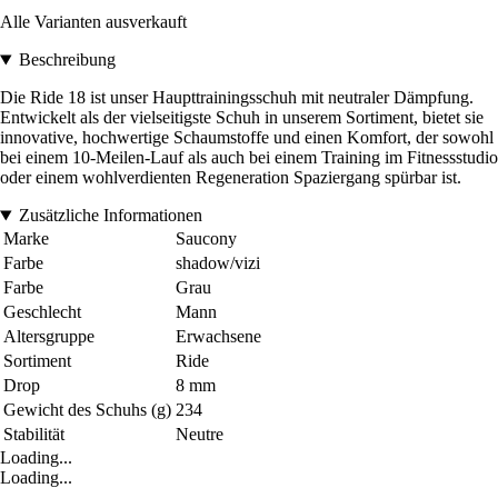
Alle Varianten ausverkauft
Beschreibung
Die Ride 18 ist unser Haupttrainingsschuh mit neutraler Dämpfung.
Entwickelt als der vielseitigste Schuh in unserem Sortiment, bietet sie
innovative, hochwertige Schaumstoffe und einen Komfort, der sowohl
bei einem 10-Meilen-Lauf als auch bei einem Training im Fitnessstudio
oder einem wohlverdienten Regeneration Spaziergang spürbar ist.
Zusätzliche Informationen
Marke
Saucony
Farbe
shadow/vizi
Farbe
Grau
Geschlecht
Mann
Altersgruppe
Erwachsene
Sortiment
Ride
Drop
8 mm
Gewicht des Schuhs (g)
234
Stabilität
Neutre
Loading...
Loading...