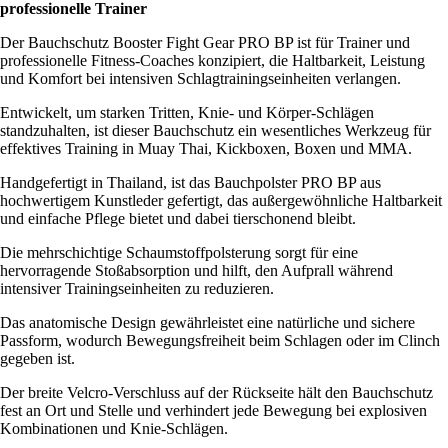
professionelle Trainer
Der Bauchschutz Booster Fight Gear PRO BP ist für Trainer und
professionelle Fitness-Coaches konzipiert, die Haltbarkeit, Leistung
und Komfort bei intensiven Schlagtrainingseinheiten verlangen.
Entwickelt, um starken Tritten, Knie- und Körper-Schlägen
standzuhalten, ist dieser Bauchschutz ein wesentliches Werkzeug für
effektives Training in Muay Thai, Kickboxen, Boxen und MMA.
Handgefertigt in Thailand, ist das Bauchpolster PRO BP aus
hochwertigem Kunstleder gefertigt, das außergewöhnliche Haltbarkeit
und einfache Pflege bietet und dabei tierschonend bleibt.
Die mehrschichtige Schaumstoffpolsterung sorgt für eine
hervorragende Stoßabsorption und hilft, den Aufprall während
intensiver Trainingseinheiten zu reduzieren.
Das anatomische Design gewährleistet eine natürliche und sichere
Passform, wodurch Bewegungsfreiheit beim Schlagen oder im Clinch
gegeben ist.
Der breite Velcro-Verschluss auf der Rückseite hält den Bauchschutz
fest an Ort und Stelle und verhindert jede Bewegung bei explosiven
Kombinationen und Knie-Schlägen.