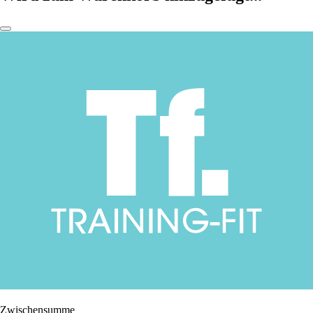
Zwischensumme