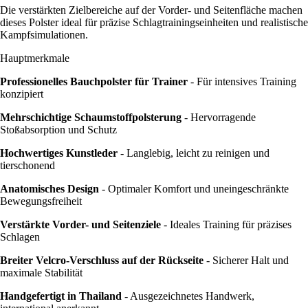
Die verstärkten Zielbereiche auf der Vorder- und Seitenfläche machen
dieses Polster ideal für präzise Schlagtrainingseinheiten und realistische
Kampfsimulationen.
Hauptmerkmale
Professionelles Bauchpolster für Trainer
- Für intensives Training
konzipiert
Mehrschichtige Schaumstoffpolsterung
- Hervorragende
Stoßabsorption und Schutz
Hochwertiges Kunstleder
- Langlebig, leicht zu reinigen und
tierschonend
Anatomisches Design
- Optimaler Komfort und uneingeschränkte
Bewegungsfreiheit
Verstärkte Vorder- und Seitenziele
- Ideales Training für präzises
Schlagen
Breiter Velcro-Verschluss auf der Rückseite
- Sicherer Halt und
maximale Stabilität
Handgefertigt in Thailand
- Ausgezeichnetes Handwerk,