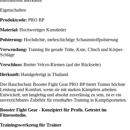
international anerkannt
Eigenschaften
Produktcode:
PRO BP
Material:
Hochwertiges Kunstleder
Polsterung:
Hochdichte, mehrschichtige Schaumstoffpolsterung
Verwendung:
Training für gerade Tritte, Knie, Clinch und Körper-
Schläge
Verschluss:
Breiter Velcro-Riemen (auf der Rückseite)
Herkunft:
Handgefertigt in Thailand
Der Bauchschutz Booster Fight Gear PRO BP bietet Trainer höchste
Leistung und Komfort, wenn sie mit starken Kämpfern arbeiten.
Entwickelt, um langlebig und absolut zuverlässig zu sein, ist er ein
unverzichtbares Zubehör für ernsthaftes Training in Kampfsportarten.
Booster Fight Gear - Konzipiert für Profis. Getestet im
Fitnessstudio.
Trainingswerkzeug für Trainer