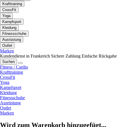
Krafttraining
CrossFit
Yoga
Kampfsport
Kleidung
Fitnessschuhe
Ausrüstung
Outlet
Marken
Kundendienst in Frankreich
Sichere Zahlung
Einfache Rückgabe
Suchen
Fitness / Cardio
Krafttraining
CrossFit
Yoga
Kampfsport
Kleidung
Fitnessschuhe
Ausrüstung
Outlet
Marken
Wird zum Warenkorb hinzugefügt...