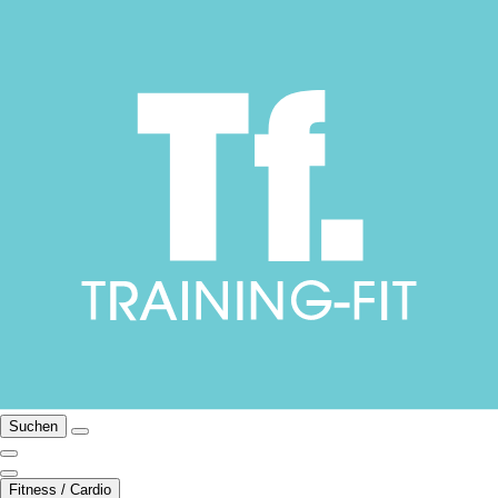
Suchen
Fitness / Cardio