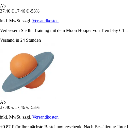
Ab
37,40 €
17,46 €
-53%
inkl. MwSt. zzgl.
Versandkosten
Verbessern Sie Ihr Training mit dem Moon Hooper von Tremblay CT - d
Versand in 24 Stunden
Ab
37,40 €
17,46 €
-53%
inkl. MwSt. zzgl.
Versandkosten
+0,87 €
für Ihre nächste Bestellung geschenkt
Nach Bestätigung Ihrer 