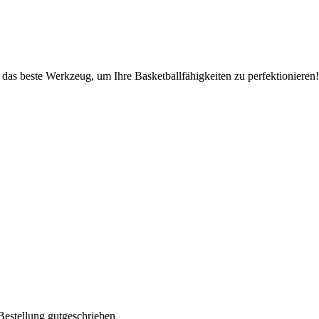
as beste Werkzeug, um Ihre Basketballfähigkeiten zu perfektionieren!
Bestellung gutgeschrieben