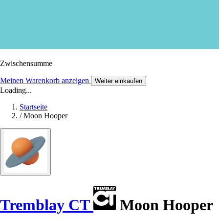
Zwischensumme
Meinen Warenkorb anzeigen
Weiter einkaufen
Loading...
Startseite
/
Moon Hooper
Tremblay CT
Moon Hooper