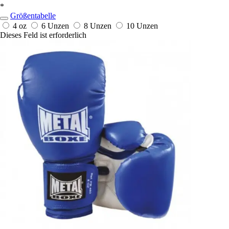
*
Größentabelle
4 oz
6 Unzen
8 Unzen
10 Unzen
Dieses Feld ist erforderlich