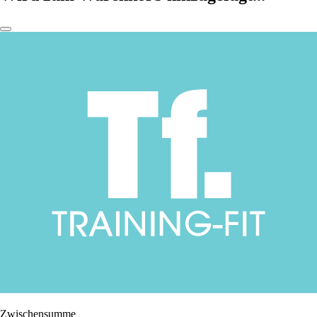
Zwischensumme