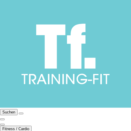
Suchen
Fitness / Cardio