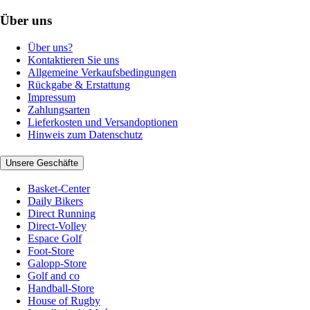
Über uns
Über uns?
Kontaktieren Sie uns
Allgemeine Verkaufsbedingungen
Rückgabe & Erstattung
Impressum
Zahlungsarten
Lieferkosten und Versandoptionen
Hinweis zum Datenschutz
Unsere Geschäfte
Basket-Center
Daily Bikers
Direct Running
Direct-Volley
Espace Golf
Foot-Store
Galopp-Store
Golf and co
Handball-Store
House of Rugby