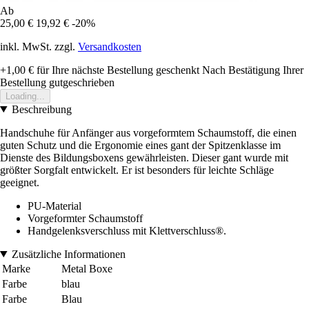
Ab
25,00 €
19,92 €
-20%
inkl. MwSt. zzgl.
Versandkosten
+1,00 €
für Ihre nächste Bestellung geschenkt
Nach Bestätigung Ihrer
Bestellung gutgeschrieben
Loading...
Beschreibung
Handschuhe für Anfänger aus vorgeformtem Schaumstoff, die einen
guten Schutz und die Ergonomie eines gant der Spitzenklasse im
Dienste des Bildungsboxens gewährleisten. Dieser gant wurde mit
größter Sorgfalt entwickelt. Er ist besonders für leichte Schläge
geeignet.
PU-Material
Vorgeformter Schaumstoff
Handgelenksverschluss mit Klettverschluss®.
Zusätzliche Informationen
Marke
Metal Boxe
Farbe
blau
Farbe
Blau