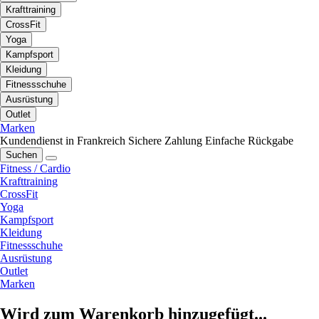
Krafttraining
CrossFit
Yoga
Kampfsport
Kleidung
Fitnessschuhe
Ausrüstung
Outlet
Marken
Kundendienst in Frankreich
Sichere Zahlung
Einfache Rückgabe
Suchen
Fitness / Cardio
Krafttraining
CrossFit
Yoga
Kampfsport
Kleidung
Fitnessschuhe
Ausrüstung
Outlet
Marken
Wird zum Warenkorb hinzugefügt...