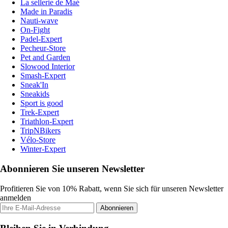
La sellerie de Maé
Made in Paradis
Nauti-wave
On-Fight
Padel-Expert
Pecheur-Store
Pet and Garden
Slowood Interior
Smash-Expert
Sneak'In
Sneakids
Sport is good
Trek-Expert
Triathlon-Expert
TripNBikers
Vélo-Store
Winter-Expert
Abonnieren Sie unseren Newsletter
Profitieren Sie von 10% Rabatt, wenn Sie sich für unseren Newsletter
anmelden
Abonnieren