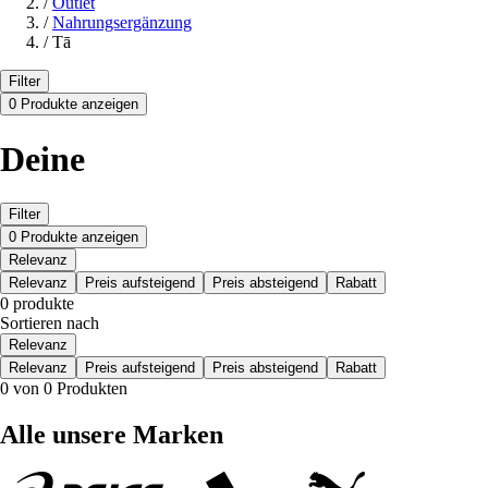
/
Outlet
/
Nahrungsergänzung
/
Tā
Filter
0 Produkte anzeigen
Deine
Filter
0 Produkte anzeigen
Relevanz
Relevanz
Preis aufsteigend
Preis absteigend
Rabatt
0 produkte
Sortieren nach
Relevanz
Relevanz
Preis aufsteigend
Preis absteigend
Rabatt
0 von 0 Produkten
Alle unsere Marken