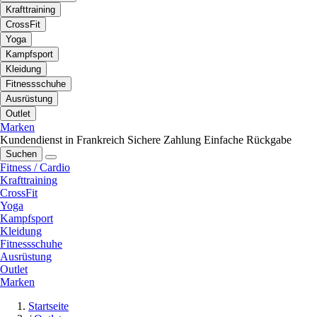
Krafttraining
CrossFit
Yoga
Kampfsport
Kleidung
Fitnessschuhe
Ausrüstung
Outlet
Marken
Kundendienst in Frankreich
Sichere Zahlung
Einfache Rückgabe
Suchen
Fitness / Cardio
Krafttraining
CrossFit
Yoga
Kampfsport
Kleidung
Fitnessschuhe
Ausrüstung
Outlet
Marken
Startseite