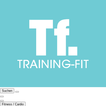
Suchen
Fitness / Cardio