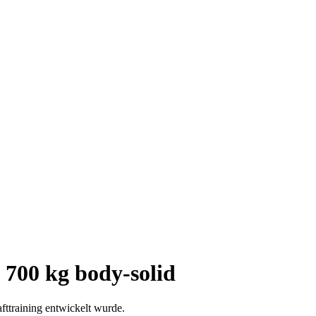
700 kg body-solid
ttraining entwickelt wurde.