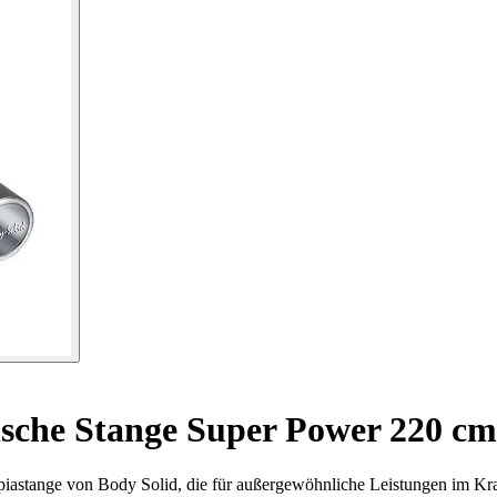
che Stange Super Power 220 cm 
iastange von Body Solid, die für außergewöhnliche Leistungen im Kraf