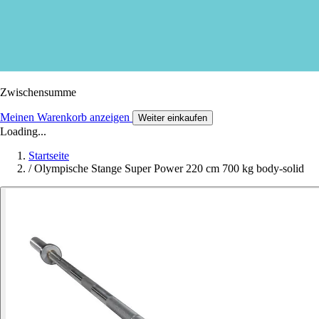
Zwischensumme
Meinen Warenkorb anzeigen
Weiter einkaufen
Loading...
Startseite
/
Olympische Stange Super Power 220 cm 700 kg body-solid