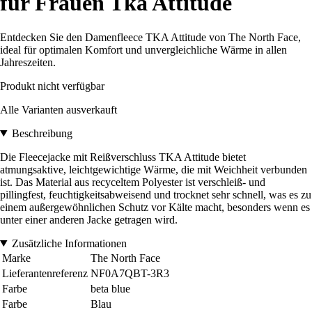
für Frauen Tka Attitude
Entdecken Sie den Damenfleece TKA Attitude von The North Face,
ideal für optimalen Komfort und unvergleichliche Wärme in allen
Jahreszeiten.
Produkt nicht verfügbar
Alle Varianten ausverkauft
Beschreibung
Die Fleecejacke mit Reißverschluss TKA Attitude bietet
atmungsaktive, leichtgewichtige Wärme, die mit Weichheit verbunden
ist. Das Material aus recyceltem Polyester ist verschleiß- und
pillingfest, feuchtigkeitsabweisend und trocknet sehr schnell, was es zu
einem außergewöhnlichen Schutz vor Kälte macht, besonders wenn es
unter einer anderen Jacke getragen wird.
Zusätzliche Informationen
Marke
The North Face
Lieferantenreferenz
NF0A7QBT-3R3
Farbe
beta blue
Farbe
Blau