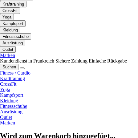
Krafttraining
CrossFit
Yoga
Kampfsport
Kleidung
Fitnessschuhe
Ausrüstung
Outlet
Marken
Kundendienst in Frankreich
Sichere Zahlung
Einfache Rückgabe
Suchen
Fitness / Cardio
Krafttraining
CrossFit
Yoga
Kampfsport
Kleidung
Fitnessschuhe
Ausrüstung
Outlet
Marken
Wird zum Warenkorb hinzugefügt...