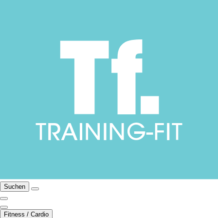
Suchen
Fitness / Cardio