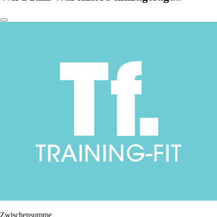
Zwischensumme