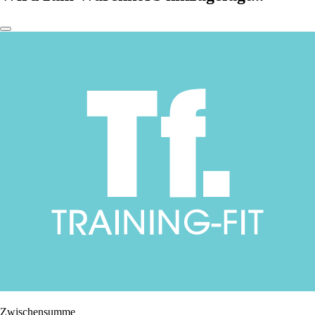
Zwischensumme