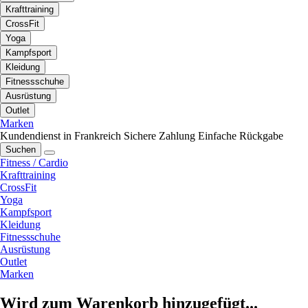
Krafttraining
CrossFit
Yoga
Kampfsport
Kleidung
Fitnessschuhe
Ausrüstung
Outlet
Marken
Kundendienst in Frankreich
Sichere Zahlung
Einfache Rückgabe
Suchen
Fitness / Cardio
Krafttraining
CrossFit
Yoga
Kampfsport
Kleidung
Fitnessschuhe
Ausrüstung
Outlet
Marken
Wird zum Warenkorb hinzugefügt...