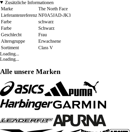
Zusätzliche Informationen
Marke
The North Face
Lieferantenreferenz
NF0A5JAD-JK3
Farbe
schwarz
Farbe
Schwarz
Geschlecht
Frau
Altersgruppe
Erwachsene
Sortiment
Class V
Loading...
Loading...
Alle unsere Marken