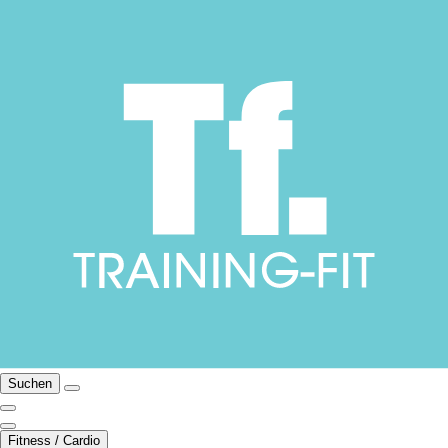
Suchen
Fitness / Cardio