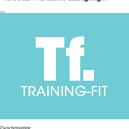
Zwischensumme