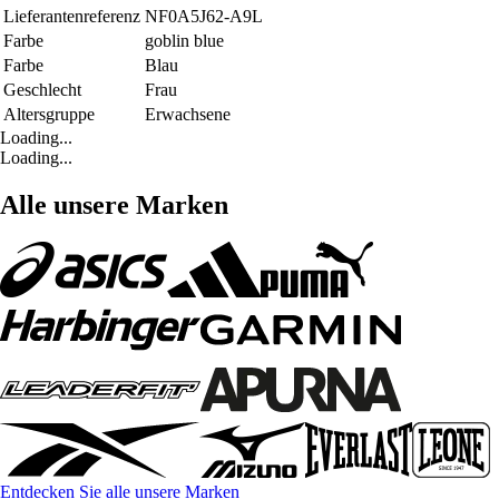
Lieferantenreferenz
NF0A5J62-A9L
Farbe
goblin blue
Farbe
Blau
Geschlecht
Frau
Altersgruppe
Erwachsene
Loading...
Loading...
Alle unsere Marken
Entdecken Sie alle unsere Marken