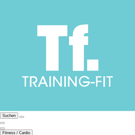
Suchen
Fitness / Cardio