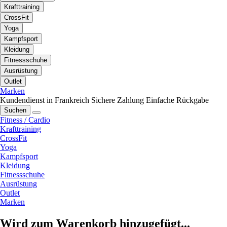
Krafttraining
CrossFit
Yoga
Kampfsport
Kleidung
Fitnessschuhe
Ausrüstung
Outlet
Marken
Kundendienst in Frankreich
Sichere Zahlung
Einfache Rückgabe
Suchen
Fitness / Cardio
Krafttraining
CrossFit
Yoga
Kampfsport
Kleidung
Fitnessschuhe
Ausrüstung
Outlet
Marken
Wird zum Warenkorb hinzugefügt...