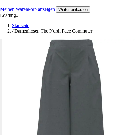
Meinen Warenkorb anzeigen
Weiter einkaufen
Loading...
Startseite
/
Damenhosen The North Face Commuter