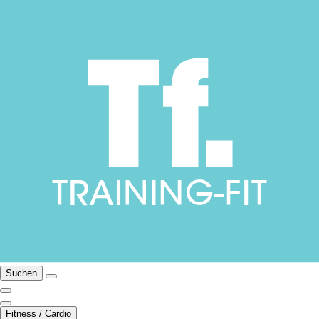
Suchen
Fitness / Cardio