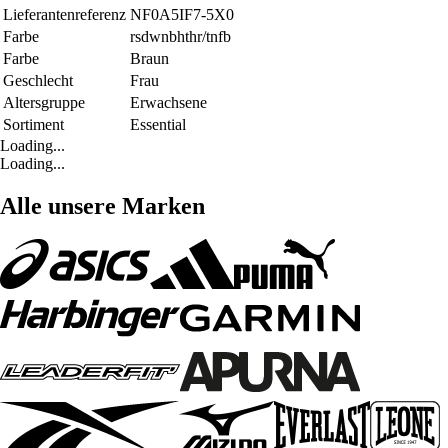
Lieferantenreferenz
NF0A5IF7-5X0
Farbe
rsdwnbhthr/tnfb
Farbe
Braun
Geschlecht
Frau
Altersgruppe
Erwachsene
Sortiment
Essential
Loading...
Loading...
Alle unsere Marken