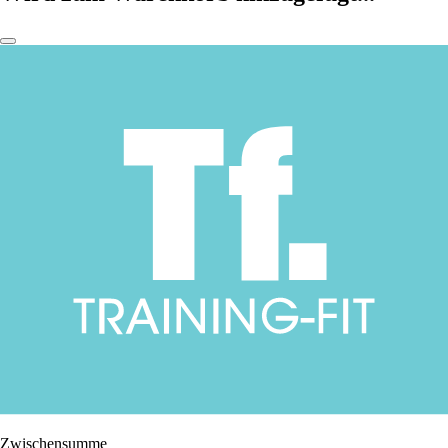
Zwischensumme