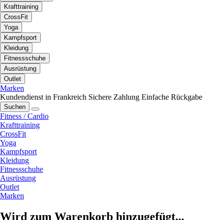
Krafttraining
CrossFit
Yoga
Kampfsport
Kleidung
Fitnessschuhe
Ausrüstung
Outlet
Marken
Kundendienst in Frankreich
Sichere Zahlung
Einfache Rückgabe
Suchen
Fitness / Cardio
Krafttraining
CrossFit
Yoga
Kampfsport
Kleidung
Fitnessschuhe
Ausrüstung
Outlet
Marken
Wird zum Warenkorb hinzugefügt...