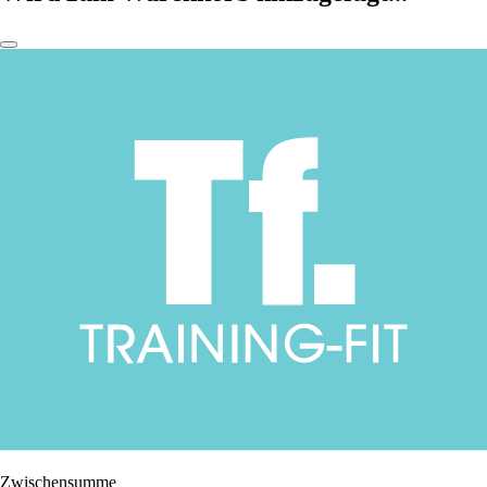
Zwischensumme