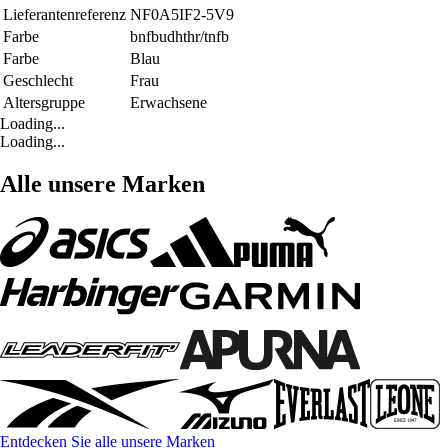
Lieferantenreferenz
NF0A5IF2-5V9
Farbe
bnfbudhthr/tnfb
Farbe
Blau
Geschlecht
Frau
Altersgruppe
Erwachsene
Loading...
Loading...
Alle unsere Marken
Entdecken Sie alle unsere Marken