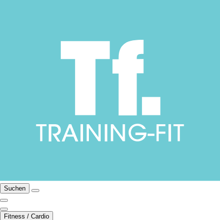
Suchen
Fitness / Cardio