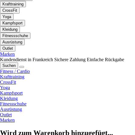
Krafttraining
CrossFit
Yoga
Kampfsport
Kleidung
Fitnessschuhe
Ausrüstung
Outlet
Marken
Kundendienst in Frankreich
Sichere Zahlung
Einfache Rückgabe
Suchen
Fitness / Cardio
Krafttraining
CrossFit
Yoga
Kampfsport
Kleidung
Fitnessschuhe
Ausrüstung
Outlet
Marken
Wird zum Warenkorb hinzugefügt...