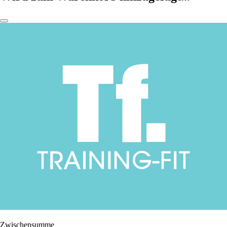
Zwischensumme