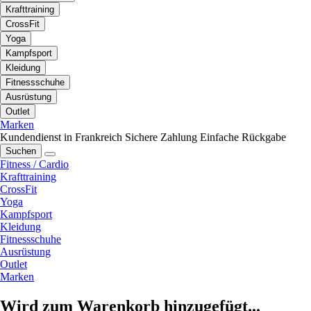
Krafttraining
CrossFit
Yoga
Kampfsport
Kleidung
Fitnessschuhe
Ausrüstung
Outlet
Marken
Kundendienst in Frankreich
Sichere Zahlung
Einfache Rückgabe
Suchen
Fitness / Cardio
Krafttraining
CrossFit
Yoga
Kampfsport
Kleidung
Fitnessschuhe
Ausrüstung
Outlet
Marken
Wird zum Warenkorb hinzugefügt...