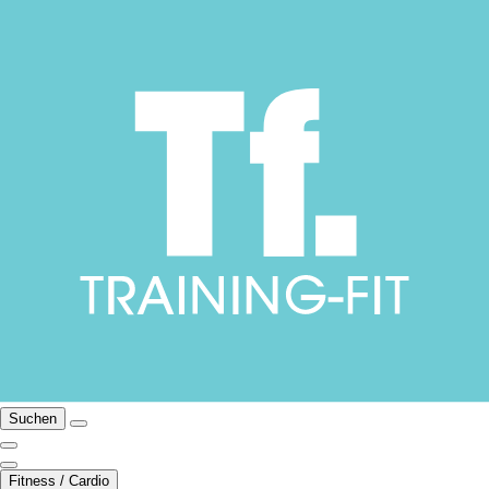
Suchen
Fitness / Cardio