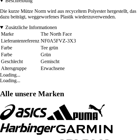
Beschreibung
Die kurze Mütze Norm wird aus recyceltem Polyester hergestellt, das
dazu beiträgt, weggeworfenes Plastik wiederzuverwenden.
Zusätzliche Informationen
Marke
The North Face
Lieferantenreferenz
NF0A5FVZ-3X3
Farbe
Tee grün
Farbe
Grün
Geschlecht
Gemischt
Altersgruppe
Erwachsene
Loading...
Loading...
Alle unsere Marken