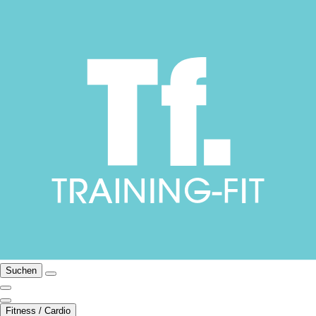
Suchen
Fitness / Cardio