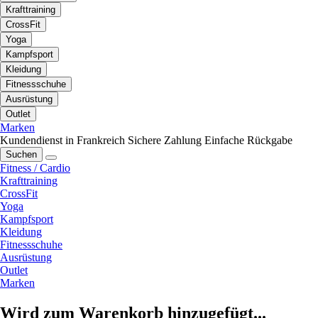
Krafttraining
CrossFit
Yoga
Kampfsport
Kleidung
Fitnessschuhe
Ausrüstung
Outlet
Marken
Kundendienst in Frankreich
Sichere Zahlung
Einfache Rückgabe
Suchen
Fitness / Cardio
Krafttraining
CrossFit
Yoga
Kampfsport
Kleidung
Fitnessschuhe
Ausrüstung
Outlet
Marken
Wird zum Warenkorb hinzugefügt...