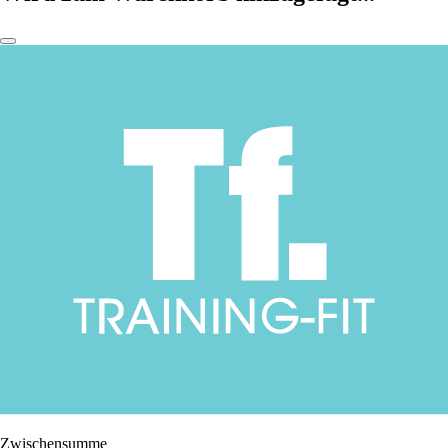
Zwischensumme