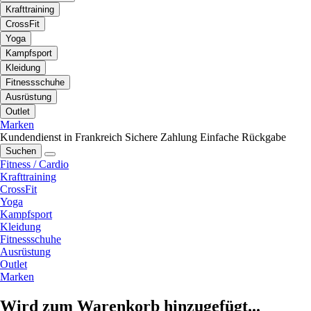
Krafttraining
CrossFit
Yoga
Kampfsport
Kleidung
Fitnessschuhe
Ausrüstung
Outlet
Marken
Kundendienst in Frankreich
Sichere Zahlung
Einfache Rückgabe
Suchen
Fitness / Cardio
Krafttraining
CrossFit
Yoga
Kampfsport
Kleidung
Fitnessschuhe
Ausrüstung
Outlet
Marken
Wird zum Warenkorb hinzugefügt...