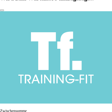
Zwischensumme