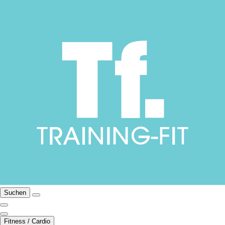
Suchen
Fitness / Cardio