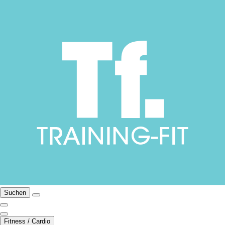
Suchen
Fitness / Cardio