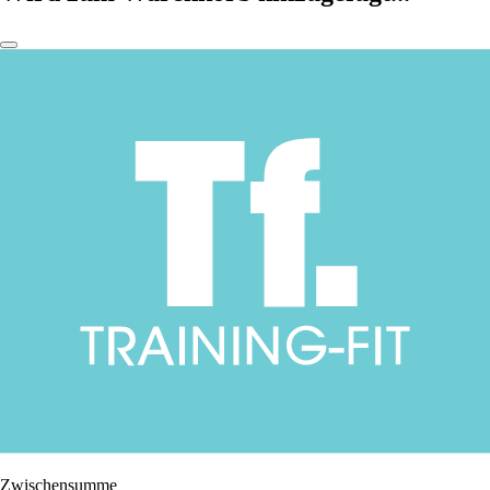
Zwischensumme