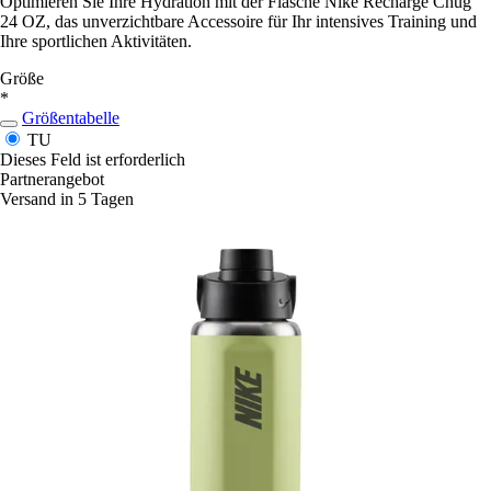
Optimieren Sie Ihre Hydration mit der Flasche Nike Recharge Chug
24 OZ, das unverzichtbare Accessoire für Ihr intensives Training und
Ihre sportlichen Aktivitäten.
Größe
*
Größentabelle
TU
Dieses Feld ist erforderlich
Partnerangebot
Versand in 5 Tagen