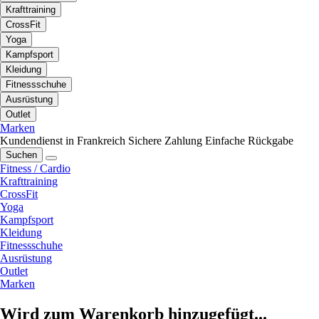
Krafttraining
CrossFit
Yoga
Kampfsport
Kleidung
Fitnessschuhe
Ausrüstung
Outlet
Marken
Kundendienst in Frankreich
Sichere Zahlung
Einfache Rückgabe
Suchen
Fitness / Cardio
Krafttraining
CrossFit
Yoga
Kampfsport
Kleidung
Fitnessschuhe
Ausrüstung
Outlet
Marken
Wird zum Warenkorb hinzugefügt...